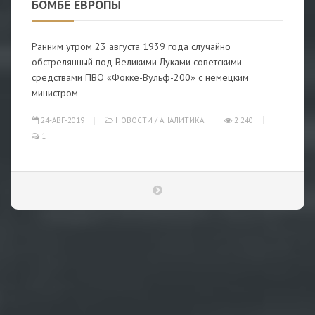
БОМБЕ ЕВРОПЫ
Ранним утром 23 августа 1939 года случайно
обстрелянный под Великими Луками советскими
средствами ПВО «Фокке-Вульф-200» с немецким
министром
24-АВГ-2019
НОВОСТИ
/
АНАЛИТИКА
2 240
1