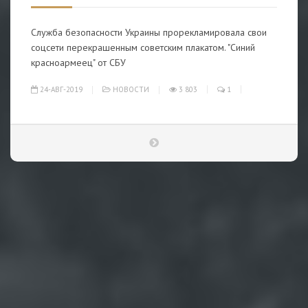
Служба безопасности Украины прорекламировала свои
соцсети перекрашенным советским плакатом. "Синий
красноармеец" от СБУ
24-АВГ-2019
НОВОСТИ
3 803
1