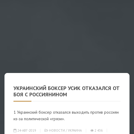
УКРАИНСКИЙ БОКСЕР УСИК ОТКАЗАЛСЯ ОТ
БОЯ С РОССИЯНИНОМ
1 Украинский боксер отказался выходить против россиян
из-за политической «грязи».
24-АВГ-2019
НОВОСТИ
/
УКРАИНА
2 436