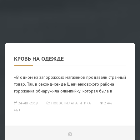
КРОВЬ НА ОДЕЖДЕ
«В одном из запорожских магазинов продавали странный
товар. Так, в секонд-хенде Шевченковского района
горожанка обнаружила олимпийку, которая была в
24-АВГ-2019
НОВОСТИ
/
АНАЛИТИКА
2 442
1