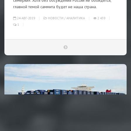
семерки». Хотя без обсуждения России не обойдется,
главной темой саммита будет не наша страна.
24-АВГ-2019
НОВОСТИ
/
АНАЛИТИКА
2 439
1