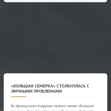
«БОЛЬШАЯ СЕМЕРКА» СТОЛКНУЛАСЬ С
ЛИЧНЫМИ ПРОБЛЕМАМИ
Во французском Биаррице начался саммит «Большой