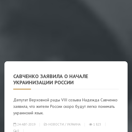
САВЧЕНКО ЗАЯВИЛА О НАЧАЛЕ
УКРАИНИЗАЦИИ РОССИИ
Депутат Верховной рады VIII созыва Надежда Савченко
заявила, что жители России скоро будут легко понимать
украинский язык.
24-АВГ-2019
НОВОСТИ
/
УКРАИНА
1 823
0