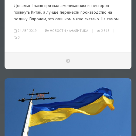
Дональд Трамп призвал американских инвесторов
покинуть Китай, а лучше перенести производство на
родину. Впрочем, это слишком мягко сказано. На самом
24-АВГ-2019
НОВОСТИ
/
АНАЛИТИКА
2 318
0