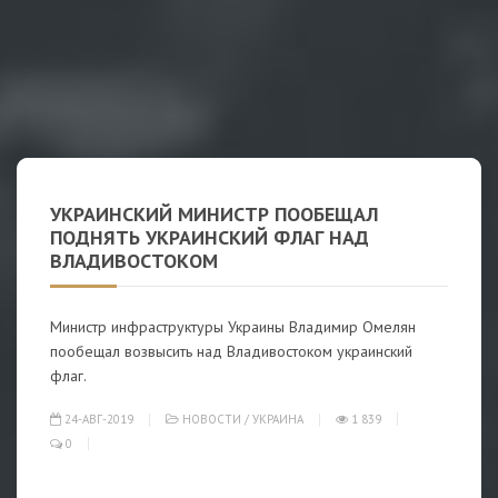
УКРАИНСКИЙ МИНИСТР ПООБЕЩАЛ
ПОДНЯТЬ УКРАИНСКИЙ ФЛАГ НАД
ВЛАДИВОСТОКОМ
Министр инфраструктуры Украины Владимир Омелян
пообещал возвысить над Владивостоком украинский
флаг.
24-АВГ-2019
НОВОСТИ
/
УКРАИНА
1 839
0