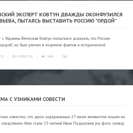
НСКИЙ ЭКСПЕРТ КОВТУН ДВАЖДЫ ОКОНФУЗИЛСЯ
ВЬЕВА, ПЫТАЯСЬ ВЫСТАВИТЬ РОССИЮ "ОРДОЙ"
 с Украины Вячеслав Ковтун попытался доказать, что Россия
"ордой", но был уличен в подмене фактов и исторической
019
НОВОСТИ
2 404
0
ЕМА С УЗНИКАМИ СОВЕСТИ
тало известно, что двое задержанных 27 июля активистов пошли на
 следствием. Ими стали 25-летний Иван Подкопаев (на фото слева),