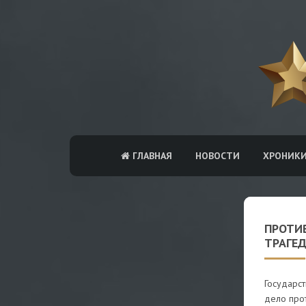
ГЛАВНАЯ
НОВОСТИ
ХРОНИК
ПРОТИВ
ТРАГЕД
Государс
дело про