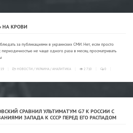
Ь НА КРОВИ
людать за публикациями в украинских СМИ. Нет, если просто
с периодичностью не чаще одного раза в месяц просматривать
ы
019
НОВОСТИ
/
УКРАИНА
/
АНАЛИТИКА
2 710
0
ВСКИЙ СРАВНИЛ УЛЬТИМАТУМ G7 К РОССИИ С
АНИЯМИ ЗАПАДА К СССР ПЕРЕД ЕГО РАСПАДОМ