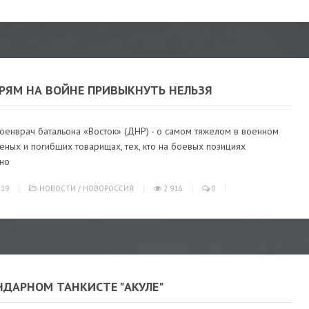
ЕРЯМ НА ВОЙНЕ ПРИВЫКНУТЬ НЕЛЬЗЯ
военврач батальона «Восток» (ДНР) - о самом тяжелом в военном
еных и погибших товарищах, тех, кто на боевых позициях
но
019
НОВОСТИ
/
НОВОРОССИЯ
2 916
0
НДАРНОМ ТАНКИСТЕ "АКУЛЕ"