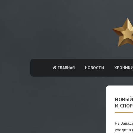
ГЛАВНАЯ
НОВОСТИ
ХРОНИК
НОВЫЙ 
И СПОР
На Западе
уходит в 