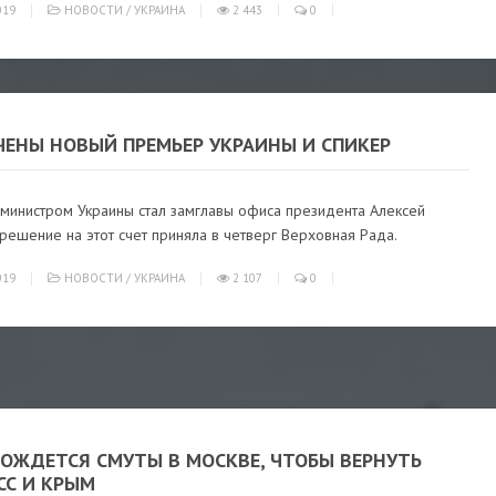
019
НОВОСТИ
/
УКРАИНА
2 443
0
ЧЕНЫ НОВЫЙ ПРЕМЬЕР УКРАИНЫ И СПИКЕР
министром Украины стал замглавы офиса президента Алексей
 решение на этот счет приняла в четверг Верховная Рада.
019
НОВОСТИ
/
УКРАИНА
2 107
0
ДОЖДЕТСЯ СМУТЫ В МОСКВЕ, ЧТОБЫ ВЕРНУТЬ
СС И КРЫМ