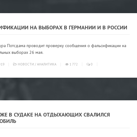
ИФИКАЦИИ НА ВЫБОРАХ В ГЕРМАНИИ И В РОССИИ
ура Потсдама проводит проверку сообщения о фальсификации на
льных выборах 26 мая.
019
НОВОСТИ
/
АНАЛИТИКА
1 772
0
ЯЖЕ В СУДАКЕ НА ОТДЫХАЮЩИХ СВАЛИЛСЯ
ОБИЛЬ