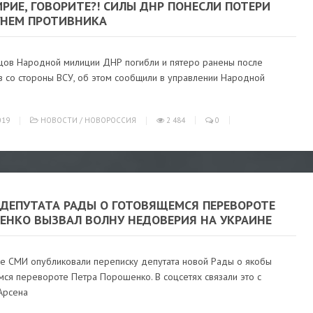
РИЕ, ГОВОРИТЕ?! СИЛЫ ДНР ПОНЕСЛИ ПОТЕРИ
ГНЕМ ПРОТИВНИКА
цов Народной милиции ДНР погибли и пятеро ранены после
в со стороны ВСУ, об этом сообщили в управлении Народной
019
НОВОСТИ
/
НОВОРОССИЯ
2 484
0
 ДЕПУТАТА РАДЫ О ГОТОВЯЩЕМСЯ ПЕРЕВОРОТЕ
ЕНКО ВЫЗВАЛ ВОЛНУ НЕДОВЕРИЯ НА УКРАИНЕ
ие СМИ опубликовали переписку депутата новой Рады о якобы
мся перевороте Петра Порошенко. В соцсетях связали это с
Арсена