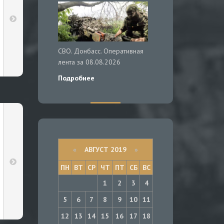
СВО. Донбасс. Оперативная
лента за 08.08.2026
Подробнее
«
АВГУСТ 2019
»
ПН
ВТ
СР
ЧТ
ПТ
СБ
ВС
1
2
3
4
5
6
7
8
9
10
11
12
13
14
15
16
17
18