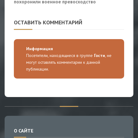
похоронили военное превосходство
ОСТАВИТЬ КОММЕНТАРИЙ
Информация
Посетители, находящиеся в группе
Гости
, не
могут оставлять комментарии к данной
публикации.
О САЙТЕ