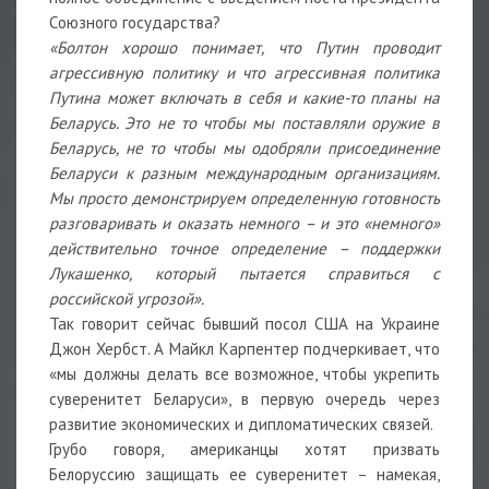
Союзного государства?
«Болтон хорошо понимает, что Путин проводит
агрессивную политику и что агрессивная политика
Путина может включать в себя и какие-то планы на
Беларусь. Это не то чтобы мы поставляли оружие в
Беларусь, не то чтобы мы одобряли присоединение
Беларуси к разным международным организациям.
Мы просто демонстрируем определенную готовность
разговаривать и оказать немного – и это «немного»
действительно точное определение – поддержки
Лукашенко, который пытается справиться с
российской угрозой».
Так говорит сейчас бывший посол США на Украине
Джон Хербст. А Майкл Карпентер подчеркивает, что
«мы должны делать все возможное, чтобы укрепить
суверенитет Беларуси», в первую очередь через
развитие экономических и дипломатических связей.
Грубо говоря, американцы хотят призвать
Белоруссию защищать ее суверенитет – намекая,