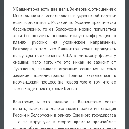
У Вашингтона есть две цели. Во-первых, отношения с
Минском можно использовать в украинской партии:
если торговаться с Москвой по Украине практически
бессмысленно, то от Белоруссии можно попытаться
хотя бы получить дополнительную информацию о
планах русских на украинском направлении.
Разговоры о том, что Вашингтон хочет прощупать
почву для подключения США к минскому формату
смешны: мало того, что это никак не зависит от
Лукашенко, вызывает огромные сомнения и само
желание администрации Трампа ввязываться в
нормандский процесс (не говоря уже о том, что ее
там не ждет никто, кроме Киева).
Во-вторых, и это главное, в Вашингтоне хотят
понять, насколько далеко может зайти интеграция
России и Белоруссии в рамках Союзного государства
– а то вдруг уже в скором времени произойдет
полное объединение с введением поста президента