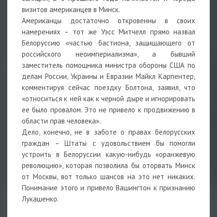
визитов американцев в Минск.
Американцы достаточно откровенны в своих
намерениях – тот же Уэсс Митчелл прямо назвал
Белоруссию «частью бастиона, защищающего от
российского неоимпериализма», а бывший
заместитель помощника министра обороны США по
делам России, Украины и Евразии Майкл Карпентер,
комментируя сейчас поездку Болтона, заявил, что
«относиться к ней как к черной дыре и игнорировать
ее было провалом. Это не привело к продвижению в
области прав человека».
Дело, конечно, не в заботе о правах белорусских
граждан – Штаты с удовольствием бы помогли
устроить в Белоруссии какую-нибудь «оранжевую
революцию», которая позволила бы оторвать Минск
от Москвы, вот только шансов на это нет никаких.
Понимание этого и привело Вашингтон к признанию
Лукашенко.