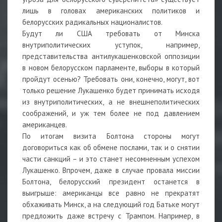
лишь в головах американских политиков и
белорусских радикальных националистов.
Будут ли США требовать от Минска
внутриполитических уступок, например,
представительства антилукашенковской оппозиции
в новом белорусском парламенте, выборы в который
пройдут осенью? Требовать они, конечно, могут, вот
только решение Лукашенко будет принимать исходя
из внутриполитических, а не внешнеполитических
соображений, и уж тем более не под давлением
американцев.
По итогам визита Болтона стороны могут
договориться как об обмене послами, так и о снятии
части санкций – и это станет несомненным успехом
Лукашенко. Впрочем, даже в случае провала миссии
Болтона, белорусский президент останется в
выигрыше: американцы все равно не прекратят
обхаживать Минск, а на следующий год Батьке могут
предложить даже встречу с Трампом. Например, в