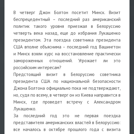
В четверг Джон Болтон посетит Минск. Визит
беспрецедентный – последний раз американский
политик такого уровня приезжал в Белоруссию
четверть века назад, еще до избрания Лукашенко
президентом. Эта поездка советника президента
США вполне объяснима – последний год Вашингтон
и Минск взяли курс на восстановление практически
замороженных отношений. Угрожает ли это
российским интересам?
Предстоящий визит в Белоруссию советника
президента США по национальной безопасности
Джона Болтона официально пока не подтверждают,
но, судя по всему, в четверг он из Киева направится в
Минск, где проведет встречу с Александром
Лукашенко.
За последний год это не первая поездка
представителя американских властей в Белоруссию:
все началось в октябре прошлого года с визита