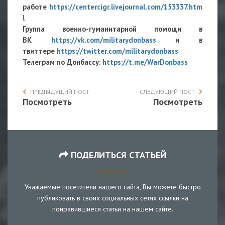
работе
https://centercigr.livejournal.com/153337.htm
l
Группа военно-гуманитарной помощи в
ВК
https://vk.com/militarydonbass
и в
твиттере
https://twitter.com/militarydonbass
Телеграм по Донбассу:
https://t.me/WarDonbass
ПРЕДЫДУЩИЙ ПОСТ
СЛЕДУЮЩИЙ ПОСТ
Посмотреть
Посмотреть
ПОДЕЛИТЬСЯ СТАТЬЕЙ
Уважаемые посетители нашего сайта, Вы можете быстро
публиковать в своих социальных сетях ссылки на
понравившиеся статьи на нашем сайте.