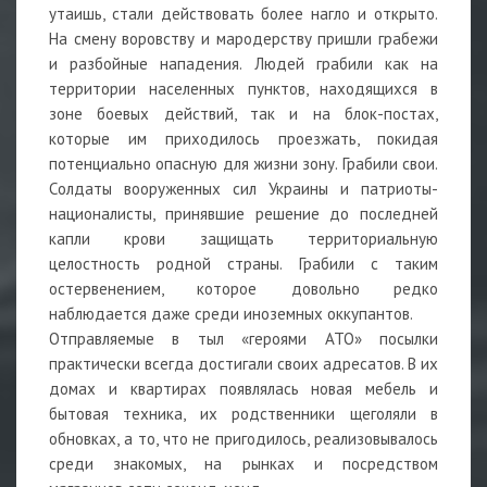
утаишь, стали действовать более нагло и открыто.
На смену воровству и мародерству пришли грабежи
и разбойные нападения. Людей грабили как на
территории населенных пунктов, находящихся в
зоне боевых действий, так и на блок-постах,
которые им приходилось проезжать, покидая
потенциально опасную для жизни зону. Грабили свои.
Солдаты вооруженных сил Украины и патриоты-
националисты, принявшие решение до последней
капли крови защищать территориальную
целостность родной страны. Грабили с таким
остервенением, которое довольно редко
наблюдается даже среди иноземных оккупантов.
Отправляемые в тыл «героями АТО» посылки
практически всегда достигали своих адресатов. В их
домах и квартирах появлялась новая мебель и
бытовая техника, их родственники щеголяли в
обновках, а то, что не пригодилось, реализовывалось
среди знакомых, на рынках и посредством