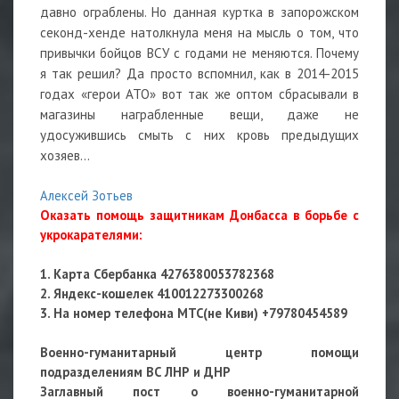
давно ограблены. Но данная куртка в запорожском
секонд-хенде натолкнула меня на мысль о том, что
привычки бойцов ВСУ с годами не меняются. Почему
я так решил? Да просто вспомнил, как в 2014-2015
годах «герои АТО» вот так же оптом сбрасывали в
магазины награбленные вещи, даже не
удосужившись смыть с них кровь предыдущих
хозяев…
Алексей Зотьев
Оказать помощь защитникам Донбасса в борьбе с
укрокарателями:
1. Карта Сбербанка 4276380053782368
2. Яндекс-кошелек 410012273300268
3. На номер телефона МТС(не Киви) +79780454589
Военно-гуманитарный центр помощи
подразделениям ВС ЛНР и ДНР
Заглавный пост о военно-гуманитарной