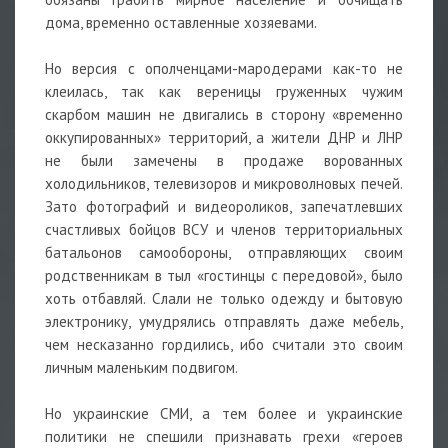
дома, временно оставленные хозяевами.
Но версия с ополченцами-мародерами как-то не
клеилась, так как вереницы груженных чужим
скарбом машин не двигались в сторону «временно
оккупированных» территорий, а жители ДНР и ЛНР
не были замечены в продаже ворованных
холодильников, телевизоров и микроволновых печей.
Зато фотографий и видеороликов, запечатлевших
счастливых бойцов ВСУ и членов территориальных
батальонов самообороны, отправляющих своим
родственникам в тыл «гостинцы с передовой», было
хоть отбавляй. Слали не только одежду и бытовую
электронику, умудрялись отправлять даже мебель,
чем несказанно гордились, ибо считали это своим
личным маленьким подвигом.
Но украинские СМИ, а тем более и украинские
политики не спешили признавать грехи «героев