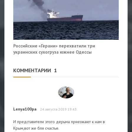
Российские «Герани» перехватили три
украинских сухогруза южнее Одессы
КОММЕНТАРИИ
1
Lenya100pa
24 августа 2019 19:43
И представители этого дерьма приезжают к нам в
Крым,вот же бля счастье.