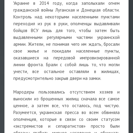
Украине в 2014 году, когда заполыхали огнем
гражданской войны Луганская и Донецкая области.
Контроль над некоторыми населенными пунктами
переходил из рук в руки, ополченцы выдавливали
бойцов ВСУ лишь для того, чтобы затем быть
выдавленными регулярными частями украинской
армии. Жители, не понимая чего им ждать, бросали
свое жилье и покидали населенные пункты,
оказавшиеся на передовой импровизированной
линии фронта. Брали с собой лишь то, что могли
унести, все остальное оставляли в жилищах,
предусмотрительно закрыв двери на замки.
Мародеры пользовались отсутствием хозяев и
выносили из брошенных жилищ сначала все самое
ценное, а затем все, что осталось, под чистую.
Разумеется, украинская пресса во всем обвиняла
ополченцев, которые в связи со своим статусом
«экстремистов и сепаратистов» просто были
обязаны грабить мирное население и обчищать