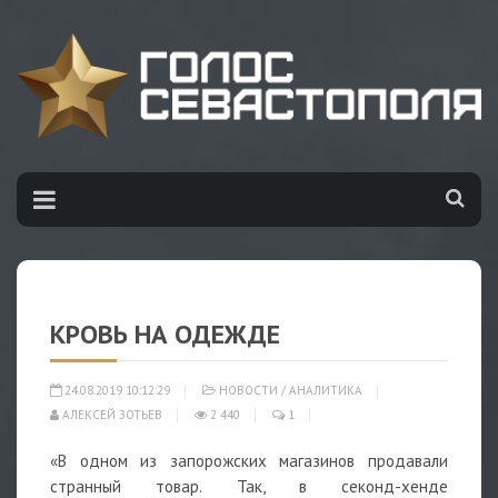
КРОВЬ НА ОДЕЖДЕ
24.08.2019 10:12:29
НОВОСТИ
/
АНАЛИТИКА
АЛЕКСЕЙ ЗОТЬЕВ
2 440
1
«В одном из запорожских магазинов продавали
странный товар. Так, в секонд-хенде