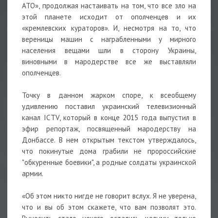
АТО», продолжая настаивать на том, что все зло на
этой планете исходит от ополченцев и их
«кремлевских кураторов». И, несмотря на то, что
вереницы машин с награбленными у мирного
населения вещами шли в сторону Украины,
виновными в мародерстве все же выставляли
ополченцев.
Точку в данном жарком споре, к всеобщему
удивлению поставил украинский телевизионный
канал ICTV, который в конце 2015 года выпустил в
эфир репортаж, посвященный мародерству на
Донбассе. В нем открытым текстом утверждалось,
что покинутые дома грабили не пророссийские
"обкуренные боевики", а родные солдаты украинской
армии.
«Об этом никто нигде не говорит вслух. Я не уверена,
что и вы об этом скажете, что вам позволят это.