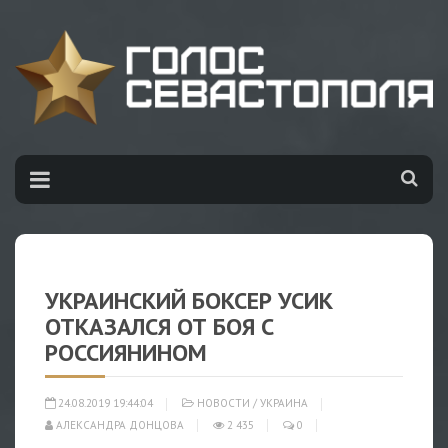
УКРАИНСКИЙ БОКСЕР УСИК
ОТКАЗАЛСЯ ОТ БОЯ С
РОССИЯНИНОМ
24.08.2019 19:44:04
НОВОСТИ
/
УКРАИНА
АЛЕКСАНДРА ДОНЦОВА
2 435
0