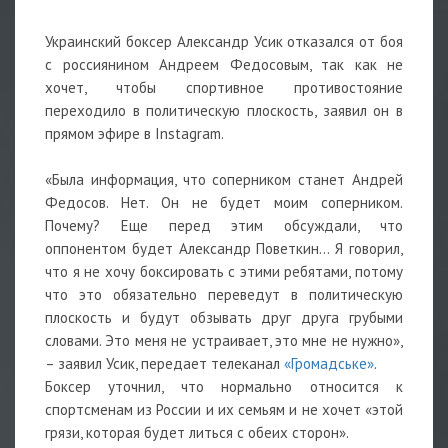
Украинский боксер Александр Усик отказался от боя
с россиянином Андреем Федосовым, так как не
хочет, чтобы спортивное противостояние
переходило в политическую плоскость, заявил он в
прямом эфире в Instagram.
«Была информация, что соперником станет Андрей
Федосов. Нет. Он не будет моим соперником.
Почему? Еще перед этим обсуждали, что
оппонентом будет Александр Поветкин... Я говорил,
что я не хочу боксировать с этими ребятами, потому
что это обязательно переведут в политическую
плоскость и будут обзывать друг друга грубыми
словами. Это меня не устраивает, это мне не нужно»,
– заявил Усик, передает телеканал
«Громадське»
.
Боксер уточнил, что нормально относится к
спортсменам из России и их семьям и не хочет «этой
грязи, которая будет литься с обеих сторон».