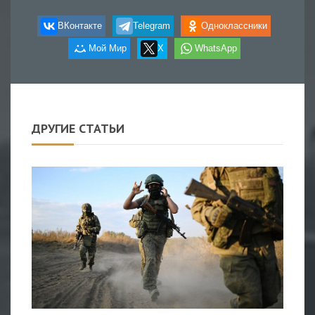
ВКонтакте
Telegram
Одноклассники
Мой Мир
X
WhatsApp
ДРУГИЕ СТАТЬИ