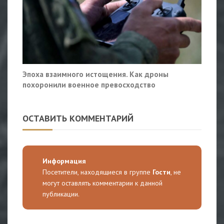
Эпоха взаимного истощения. Как дроны
похоронили военное превосходство
ОСТАВИТЬ КОММЕНТАРИЙ
Информация
Посетители, находящиеся в группе
Гости
, не
могут оставлять комментарии к данной
публикации.