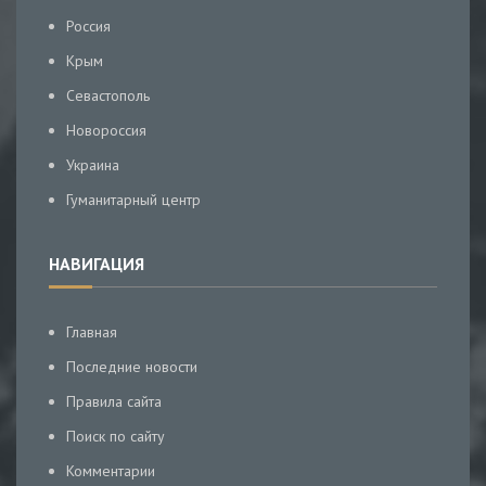
Россия
Крым
Севастополь
Новороссия
Украина
Гуманитарный центр
НАВИГАЦИЯ
Главная
Последние новости
Правила сайта
Поиск по сайту
Комментарии