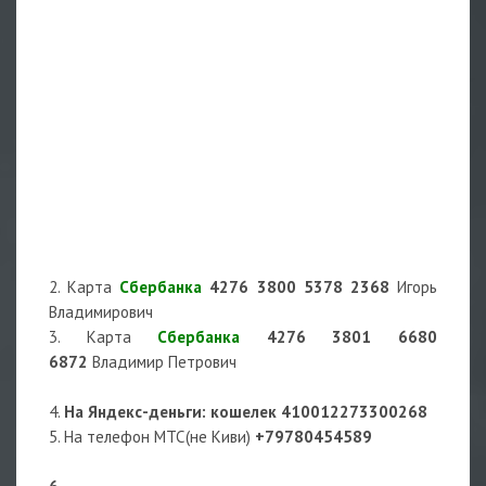
2. Карта
Сбербанка
4276 3800 5378 2368
Игорь
Владимирович
3. Карта
Сбербанка
4276 3801 6680
6872
Владимир Петрович
4.
На Яндекс-деньги
: кошелек
410012273300268
5. На телефон МТС(не Киви)
+79780454589