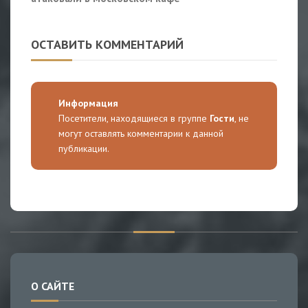
ОСТАВИТЬ КОММЕНТАРИЙ
Информация
Посетители, находящиеся в группе
Гости
, не
могут оставлять комментарии к данной
публикации.
О САЙТЕ