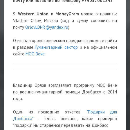
почту или позвонив по телефону
+79037001243
9.
Western Union и MoneyGram
можно отправить:
Vladimir Orlov, Москва (код и сумму сообщить на
почту
OrlovLDNR@yandex.ru
)
Отчеты в хронологическом порядке вы можете найти
в разделе
Гуманитарный сектор
и на официальном
сайте
МОО Вече
Владимир Орлов возглавляет программу МОО Вече
по военно-гуманитарной помощи Донбассу с 2014
года.
Один из последних отчетов:
"Подарки для
Донбасса"
- здесь описано, какие примерно
"подарки" мы стараемся передавать на Донбасс