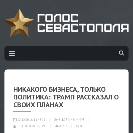
НИКАКОГО БИЗНЕСА, ТОЛЬКО
ПОЛИТИКА: ТРАМП РАССКАЗАЛ О
СВОИХ ПЛАНАХ
12.12.2016 11:46:01
ВИДЕО
/
В МИРЕ
ЕВГЕНИЙ ИСТЯГИН
4 203
0