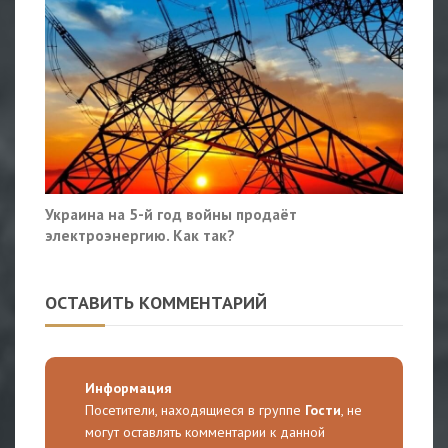
Украина на 5-й год войны продаёт
электроэнергию. Как так?
ОСТАВИТЬ КОММЕНТАРИЙ
Информация
Посетители, находящиеся в группе
Гости
, не
могут оставлять комментарии к данной