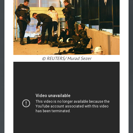
© REUTERS/ Murad Sezer