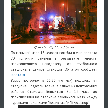
© REUTERS/ Murad Sezer
По меньшей мере 15 человек погибли и еще порядка
70 получили ранения в результате теракта,
произошедшего неподалеку от футбольного
стадиона в центре Стамбула. Об этом сообщает
Газета.RU
.
Взрыв прогремел в 22:30 (по мск) недалеко от
стадиона "Водафон Арена" в одном из центральных
районов Стамбула Бешикташ. За 1,5 часа до
происшествия на стадионе закончился матч между
турецкими командами "Бешикташ" и "Бурсаспор".