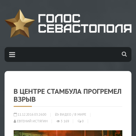
В ЦЕНТРЕ СТАМБУЛА ПРОГРЕМЕЛ
ВЗРЫВ
11.12.2016 03:26:00
ВИДЕО
/
В МИРЕ
ЕВГЕНИЙ ИСТЯГИН
3 169
0