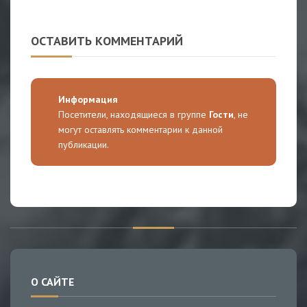
ОСТАВИТЬ КОММЕНТАРИЙ
Информация
Посетители, находящиеся в группе
Гости
, не
могут оставлять комментарии к данной
публикации.
О САЙТЕ