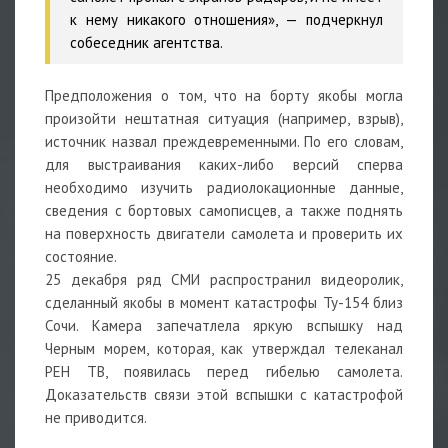
к нему никакого отношения», — подчеркнул
собеседник агентства.
Предположения о том, что на борту якобы могла
произойти нештатная ситуация (например, взрыв),
источник назвал преждевременными. По его словам,
для выстраивания каких-либо версий сперва
необходимо изучить радиолокационные данные,
сведения с бортовых самописцев, а также поднять
на поверхность двигатели самолета и проверить их
состояние.
25 декабря ряд СМИ распространил видеоролик,
сделанный якобы в момент катастрофы Ту-154 близ
Сочи. Камера запечатлела яркую вспышку над
Черным морем, которая, как утверждал телеканал
РЕН ТВ, появилась перед гибелью самолета.
Доказательств связи этой вспышки с катастрофой
не приводится.