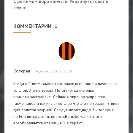
С режимом пора кончать: Украину готовят к
земле
КОММЕНТАРИИ
1
Колорад
26 декабря 2016 16:21
Когда в Египте самолёт взорвали,все новости начинались
со слов: Это не теракт. Потом,когда к стенке
прижали,раскололись.Сейчас с экранов усираются
также,новости начинают со слов что это не теракт.. Египет
для полетов закрыли. Следуя логике,надо бы теперь и
по России запретить полёты.Во избежание этого
возобновляется операция "Не теракт".