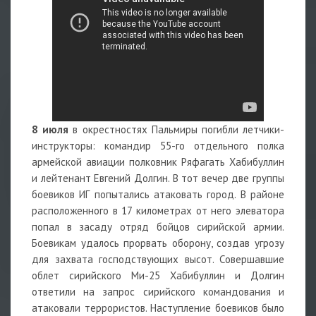
8 июля
в окрестностях Пальмиры погибли летчики-
инструкторы: командир 55-го отдельного полка
армейской авиации полковник Ряфагать Хабибуллин
и лейтенант Евгений Долгин. В тот вечер две группы
боевиков ИГ попытались атаковать город. В районе
расположенного в 17 километрах от него элеватора
попал в засаду отряд бойцов сирийской армии.
Боевикам удалось прорвать оборону, создав угрозу
для захвата господствующих высот. Совершавшие
облет сирийского Ми-25 Хабибуллин и Долгин
ответили на запрос сирийского командования и
атаковали террористов. Наступление боевиков было