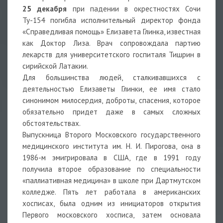
25 декабря
при падении в окрестностях Сочи
Ту-154 погибла исполнительный директор фонда
«Справедливая помощь» Елизавета Глинка, известная
как Доктор Лиза. Врач сопровождала партию
лекарств для университетского госпиталя Тишрин в
сирийской Латакии.
Для большинства людей, сталкивавшихся с
деятельностью Елизаветы Глинки, ее имя стало
синонимом милосердия, доброты, спасения, которое
обязательно придет даже в самых сложных
обстоятельствах.
Выпускница Второго Московского государственного
медицинского института им. Н. И. Пирогова, она в
1986-м эмигрировала в США, где в 1991 году
получила второе образование по специальности
«паллиативная медицина» в школе при Дартмутском
колледже. Пять лет работала в американских
хосписах, была одним из инициаторов открытия
Первого московского хосписа, затем основала