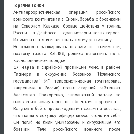
Горячие точки
Антитеррористическая операция российского
воинского контингента в Сирии, борьба с боевиками
на Северном Кавказе, боевые действия у границ
России – в Донбассе – дали истории новых героев.
Их имена сегодня известны каждому россиянину.
Невозможно ранжировать подвиги по значимости,
поэтому газета ВЗГЛЯД решила вспомнить их в
хронологическом порядке.
17 марта
в сирийской провинции Хомс, в районе
Тадмора в окружение боевиков "Исламского
государства" (ИГ, террористическая группировка,
запрещена в России) попал старший лейтенант
Александр Прохоренко, выполнявший задачу по
наведению авиаударов по объектам террористов.
Вступив в бой с превосходящими силами и осознав,
что попал в ловушку, офицер вызвал огонь на себя.
Он погиб, но были уничтожены и окружившие его
боевики. Тело российского военного после