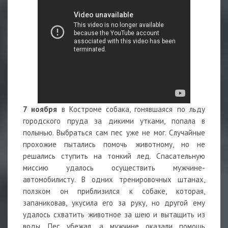
7 ноября
в Костроме собака, гонявшаяся по льду
городского пруда за дикими утками, попала в
полынью. Выбраться сам пес уже не мог. Случайные
прохожие пытались помочь животному, но не
решались ступить на тонкий лед. Спасательную
миссию удалось осуществить мужчине-
автомобилисту. В одних тренировочных штанах,
ползком он приблизился к собаке, которая,
запаниковав, укусила его за руку, но другой ему
удалось схватить животное за шею и вытащить из
воды. Пес убежал, а мужчине оказали помощь