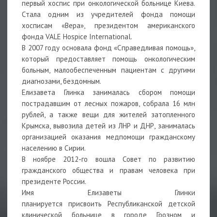
первый хоспис при онкологической больнице Киева.
Стала одним из учредителей фонда помощи
хосписам «Вера», президентом американского
фонда VALE Hospice International.
В 2007 году основала фонд «Справедливая помощь»,
который предоставляет помощь онкологическим
больным, малообеспеченным пациентам с другими
диагнозами, бездомным.
Елизавета Глинка занималась сбором помощи
пострадавшим от лесных пожаров, собрала 16 млн
рублей, а также вещи для жителей затопленного
Крымска, вывозила детей из ЛНР и ДНР, занималась
организацией оказания медпомощи гражданскому
населению в Сирии.
В ноябре 2012-го вошла Совет по развитию
гражданского общества и правам человека при
президенте России.
Имя Елизаветы Глинки
планируется присвоить Республиканской детской
клинической больнице в городе Грозном и