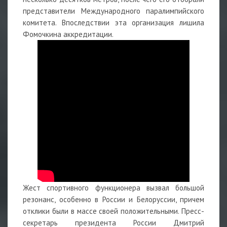
представители Международного паралимпийского
комитета. Впоследствии эта организация лишила
Фомочкина аккредитации.
Жест спортивного функционера вызвал большой
резонанс, особенно в России и Белоруссии, причем
отклики были в массе своей положительными. Пресс-
секретарь президента России Дмитрий