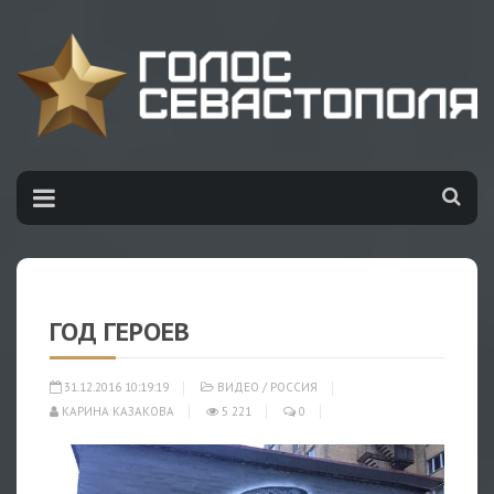
ГОД ГЕРОЕВ
31.12.2016 10:19:19
ВИДЕО
/
РОССИЯ
КАРИНА КАЗАКОВА
5 221
0