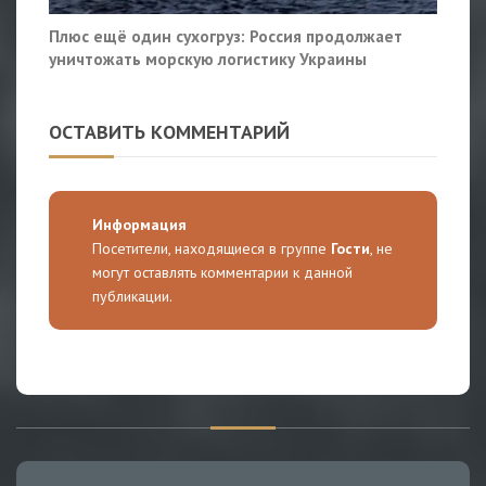
Плюс ещё один сухогруз: Россия продолжает
уничтожать морскую логистику Украины
ОСТАВИТЬ КОММЕНТАРИЙ
Информация
Посетители, находящиеся в группе
Гости
, не
могут оставлять комментарии к данной
публикации.