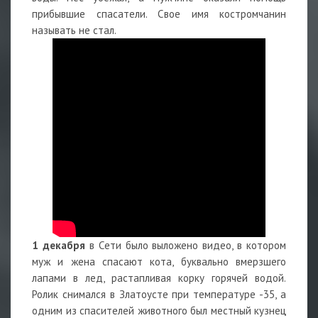
прибывшие спасатели. Свое имя костромчанин
называть не стал.
1 декабря
в Сети было выложено видео, в котором
муж и жена спасают кота, буквально вмерзшего
лапами в лед, растапливая корку горячей водой.
Ролик снимался в Златоусте при температуре -35, а
одним из спасителей животного был местный кузнец