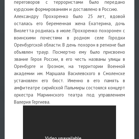
переговоров с террористами было передано
курдским формированиям и доставлено в Россию.
Александру Прохоренко было 25 лет, вдовой
осталась его беременная жена Екатерина, дочь
Виолетта родилась в июле. Прохоренко похоронен с
воинскими почестями в родном селе Городки
Оренбургской области. В день похорон в регионе был
объявлен траур. Посмертно ему было присвоено
звание Героя России, в его честь названы улицы в
Оренбурге и Грозном, на территории Военной
академии им. Маршала Василевского в Смоленске
установлен его бюст. Именно в его память в
амфитеатре сирийской Пальмиры состоялся концерт
оркестра Мариинского театра под управлением
Валерия Гергиева.