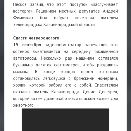
Песков заявил, что этот поступок «заслуживает
восторга». Решением местных депутатов Андрей
Фомочкин был избран почетным жителем
Зеленоградска Калининградской области.
Спасти четвероногого
15 сентября
видеорегистратор запечатлел, как
котенок выкатывается на середину оживленной
автотрассы. Несколько раз машинам оставался
буквально десяток сантиметров, чтобы раздавить
малыша. В конце концов перед котенком
остановилась легковушка с брянскими номерами,
хозяин которой забрал его с собой. Спасителем
оказался житель Калининграда Денис Дегтярев,
который затем даже озаботился поиском хозяев для
животного.