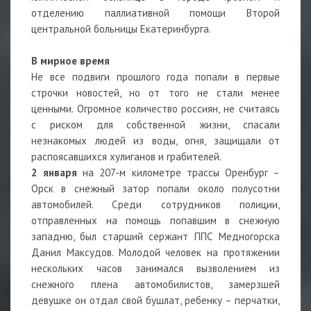
отделению паллиативной помощи Второй
центральной больницы Екатеринбурга.
В мирное время
Не все подвиги прошлого года попали в первые
строчки новостей, но от того не стали менее
ценными. Огромное количество россиян, не считаясь
с риском для собственной жизни, спасали
незнакомых людей из воды, огня, защищали от
распоясавшихся хулиганов и грабителей.
2 января
на 207-м километре трассы Оренбург –
Орск в снежный затор попали около полусотни
автомобилей. Среди сотрудников полиции,
отправленных на помощь попавшим в снежную
западню, был старший сержант ППС Медногорска
Данил Максудов. Молодой человек на протяжении
нескольких часов занимался вызволением из
снежного плена автомобилистов, замерзшей
девушке он отдал свой бушлат, ребенку – перчатки,