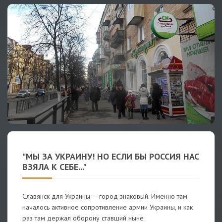
"МЫ ЗА УКРАИНУ! НО ЕСЛИ БЫ РОССИЯ НАС
ВЗЯЛА К СЕБЕ..."
Славянск для Украины — город знаковый. Именно там
началось активное сопротивление армии Украины, и как
раз там держал оборону ставший ныне