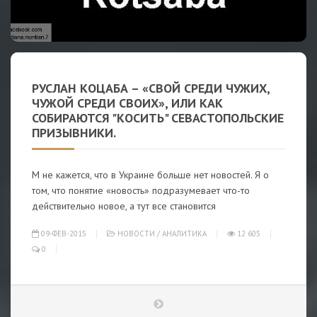
РУСЛАН КОЦАБА – «СВОЙ СРЕДИ ЧУЖИХ,
ЧУЖОЙ СРЕДИ СВОИХ», ИЛИ КАК
СОБИРАЮТСЯ "КОСИТЬ" СЕВАСТОПОЛЬСКИЕ
ПРИЗЫВНИКИ.
М не кажется, что в Украине больше нет новостей. Я о
том, что понятие «новость» подразумевает что-то
действительно новое, а тут все становится
09-ФЕВ-2015
НОВОСТИ
/
АНАЛИТИКА
12 605
0