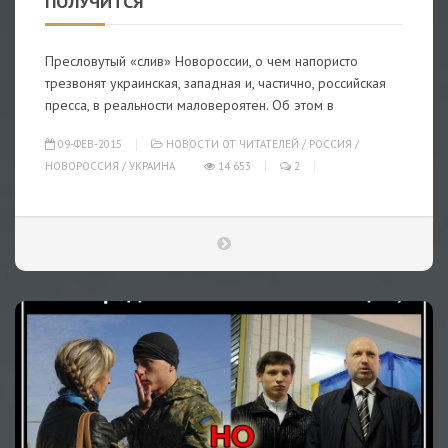
ПОЛУЧИТСЯ"
Пресловутый «слив» Новороссии, о чем напористо
трезвонят украинская, западная и, частично, российская
пресса, в реальности маловероятен. Об этом в
09-ФЕВ-2015
НОВОСТИ ОТ ЧИТАТЕЛЕЙ
/
РОССИЯ
/
НОВОРОССИЯ
/
УКРАИНА
14 653
2