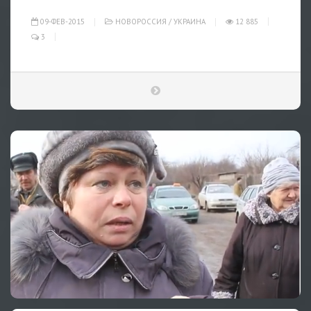
09-ФЕВ-2015
НОВОРОССИЯ
/
УКРАИНА
12 885
3