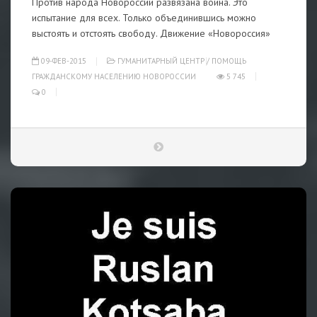
Против народа Новороссии развязана война. Это
испытание для всех. Только объединившись можно
выстоять и отстоять свободу. Движение «Новороссия»
09-ФЕВ-2015
ГУМАНИТАРНЫЙ ЦЕНТР
/
ПОМОЩЬ
ГРАЖДАНСКОМУ НАСЕЛЕНИЮ НОВОРОССИИ
5 745
0