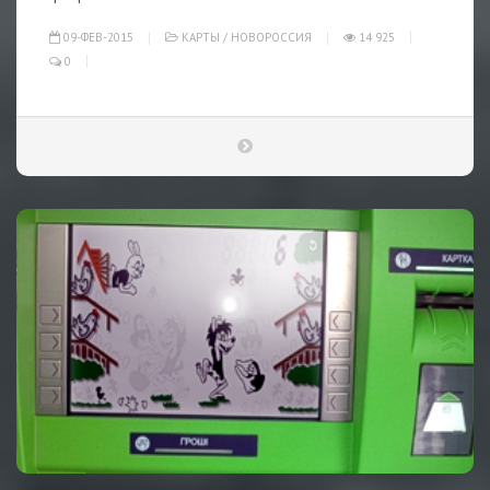
09-ФЕВ-2015
КАРТЫ
/
НОВОРОССИЯ
14 925
0