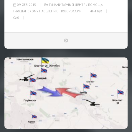
09-ФЕВ-2015
ГУМАНИТАРНЫЙ ЦЕНТР
/
ПОМОЩЬ
ГРАЖДАНСКОМУ НАСЕЛЕНИЮ НОВОРОССИИ
4 893
0