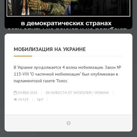
МОБИЛИЗАЦИЯ НА УКРАИНЕ
В Украине продолжается 4 волна мобилизации. Закон №
113-VIII "О частичной мобилизации" был опубликован в
парламентской газете "Голос
09-ФЕВ-2015
НОВОСТИ ОТ ЧИТАТЕЛЕЙ
/
УКРАИНА
14 329
0