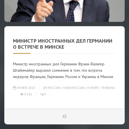
МИНИСТР ИНОСТРАННЫХ ДЕЛ ГЕРМАНИИ
О ВСТРЕЧЕ В МИНСКЕ
Министр иностранных дел Германии Франк-Вальтер
Штайнмайер выразил сомнение в том, что встреча
лидеров Франции, Германии, России и Украины в Минске
09-ФЕВ-2015
РОССИЯ
/
НОВОРОССИЯ
/
В МИРЕ
/
УКРАИНА
9 161
0