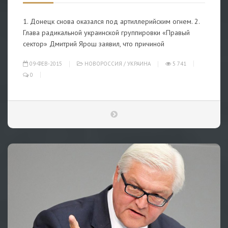
1. Донецк снова оказался под артиллерийским огнем. 2.
Глава радикальной украинской группировки «Правый
сектор» Дмитрий Ярош заявил, что причиной
09-ФЕВ-2015
НОВОРОССИЯ
/
УКРАИНА
5 741
0