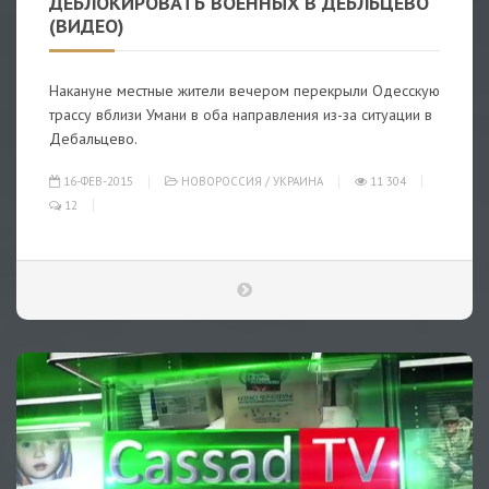
ДЕБЛОКИРОВАТЬ ВОЕННЫХ В ДЕБЛЬЦЕВО
(ВИДЕО)
Накануне местные жители вечером перекрыли Одесскую
трассу вблизи Умани в оба направления из-за ситуации в
Дебальцево.
16-ФЕВ-2015
НОВОРОССИЯ
/
УКРАИНА
11 304
12