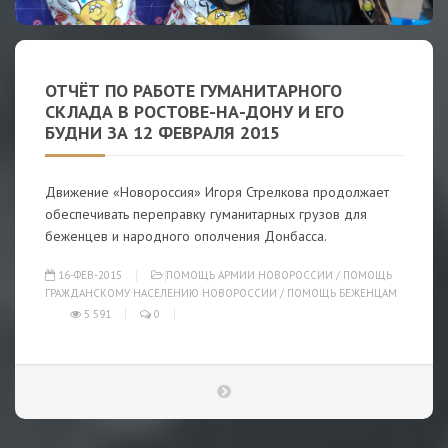
ОТЧЁТ ПО РАБОТЕ ГУМАНИТАРНОГО
СКЛАДА В РОСТОВЕ-НА-ДОНУ И ЕГО
БУДНИ ЗА 12 ФЕВРАЛЯ 2015
Движение «Новороссия» Игоря Стрелкова продолжает
обеспечивать переправку гуманитарных грузов для
беженцев и народного ополчения Донбасса.
16-ФЕВ-2015
ПОМОЩЬ АРМИИ НОВОРОССИИ
/
ПОМОЩЬ
ГРАЖДАНСКОМУ НАСЕЛЕНИЮ НОВОРОССИИ
/
ПОМОЩЬ БЕЖЕНЦАМ
5 591
0