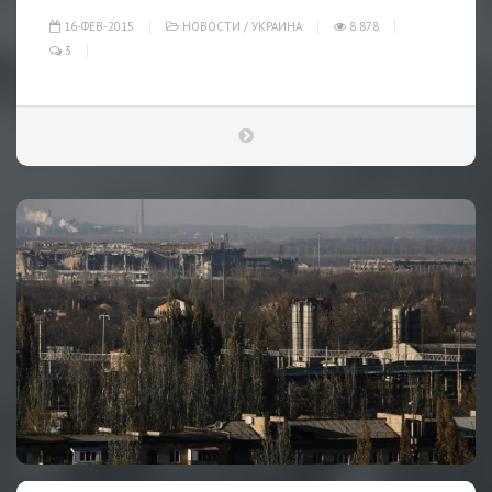
16-ФЕВ-2015
НОВОСТИ
/
УКРАИНА
8 878
3