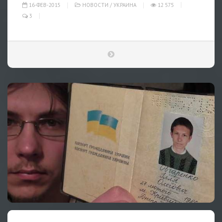
16-ФЕВ-2015
НОВОСТИ
/
УКРАИНА
12 575
3