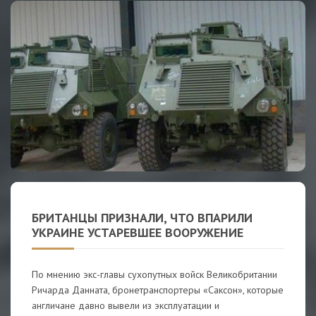
БРИТАНЦЫ ПРИЗНАЛИ, ЧТО ВПАРИЛИ
УКРАИНЕ УСТАРЕВШЕЕ ВООРУЖЕНИЕ
По мнению экс-главы сухопутных войск Великобритании
Ричарда Данната, бронетранспортеры «Саксон», которые
англичане давно вывели из эксплуатации и