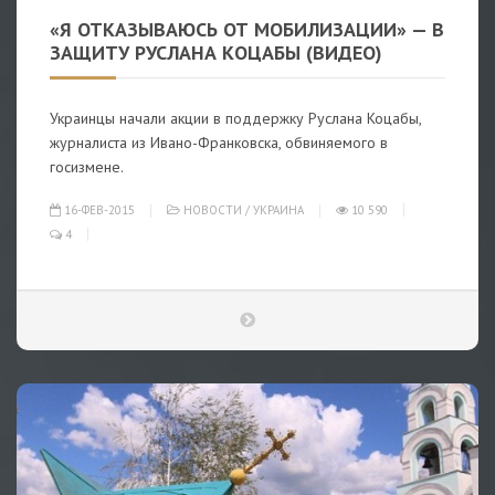
«Я ОТКАЗЫВАЮСЬ ОТ МОБИЛИЗАЦИИ» — В
ЗАЩИТУ РУСЛАНА КОЦАБЫ (ВИДЕО)
Украинцы начали акции в поддержку Руслана Коцабы,
журналиста из Ивано-Франковска, обвиняемого в
госизмене.
16-ФЕВ-2015
НОВОСТИ
/
УКРАИНА
10 590
4