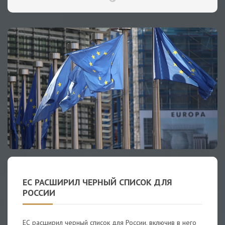
ЕС РАСШИРИЛ ЧЕРНЫЙ СПИСОК ДЛЯ
РОССИИ
ЕС расширил черный список для России, включив в него