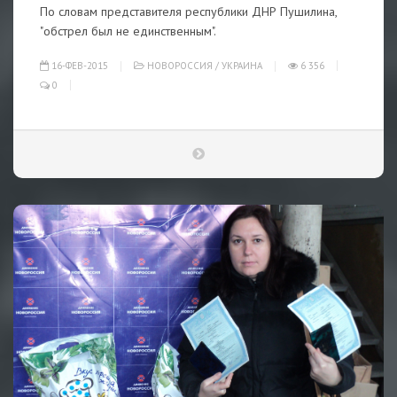
По словам представителя республики ДНР Пушилина,
"обстрел был не единственным".
16-ФЕВ-2015
НОВОРОССИЯ
/
УКРАИНА
6 356
0