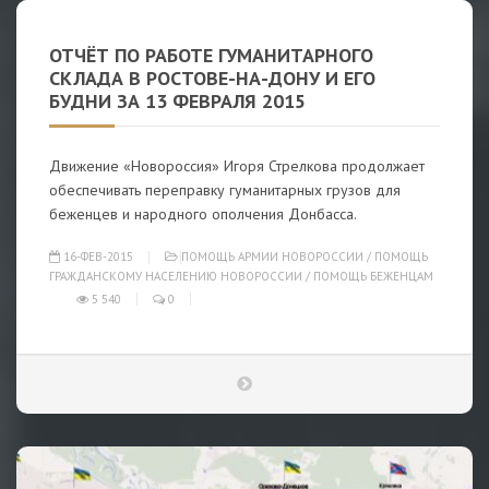
ОТЧЁТ ПО РАБОТЕ ГУМАНИТАРНОГО
СКЛАДА В РОСТОВЕ-НА-ДОНУ И ЕГО
БУДНИ ЗА 13 ФЕВРАЛЯ 2015
Движение «Новороссия» Игоря Стрелкова продолжает
обеспечивать переправку гуманитарных грузов для
беженцев и народного ополчения Донбасса.
16-ФЕВ-2015
ПОМОЩЬ АРМИИ НОВОРОССИИ
/
ПОМОЩЬ
ГРАЖДАНСКОМУ НАСЕЛЕНИЮ НОВОРОССИИ
/
ПОМОЩЬ БЕЖЕНЦАМ
5 540
0