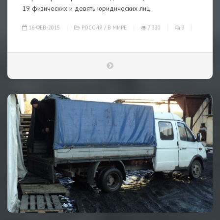
19 физических и девять юридических лиц.
16-ФЕВ-2015
РОССИЯ
/
В МИРЕ
7 330
3