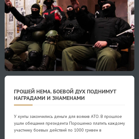
ГРОШЕЙ НЕМА. БОЕВОЙ ДУХ ПОДНИМУТ
НАГРАДАМИ И ЗНАМЕНАМИ
У хунты закончились деньги для воякив АТО. В прошлое
ушли обещания президента Порошенко платить каждому
участнику боевых действий по 1000 гривен в