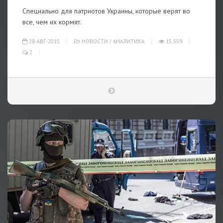
Специально для патриотов Украины, которые верят во
все, чем их кормят.
28-АВГ-2015
НОВОСТИ
/
АНАЛИТИКА
15 559
2