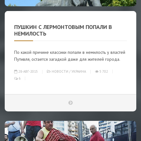
ПУШКИН С ЛЕРМОНТОВЫМ ПОПАЛИ В
НЕМИЛОСТЬ
По какой причине классики попали в немилость у властей
Путивля, остается загадкой даже для жителей города.
28-АВГ-2015
НОВОСТИ
/
УКРАИНА
5 702
6