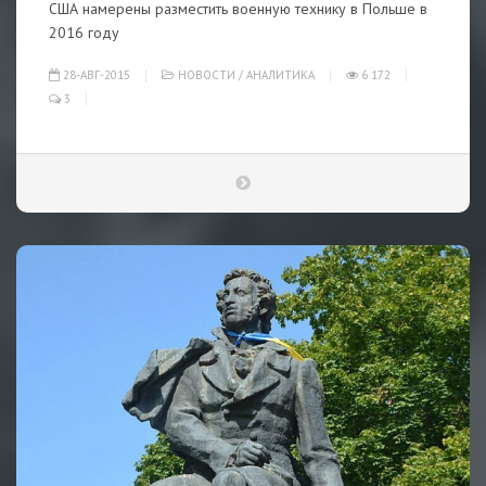
США намерены разместить военную технику в Польше в
2016 году
28-АВГ-2015
НОВОСТИ
/
АНАЛИТИКА
6 172
3