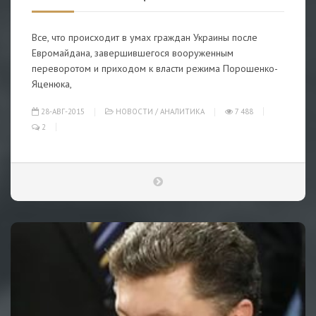
Все, что происходит в умах граждан Украины после
Евромайдана, завершившегося вооруженным
переворотом и приходом к власти режима Порошенко-
Яценюка,
28-АВГ-2015
НОВОСТИ
/
АНАЛИТИКА
7 488
2