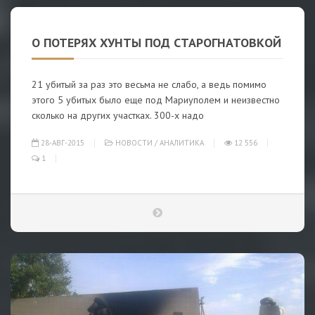
О ПОТЕРЯХ ХУНТЫ ПОД СТАРОГНАТОВКОЙ
21 убитый за раз это весьма не слабо, а ведь помимо
этого 5 убитых было еще под Мариуполем и неизвестно
сколько на других участках. 300-х надо
28-АВГ-2015
НОВОСТИ
/
АНАЛИТИКА
12 556
1