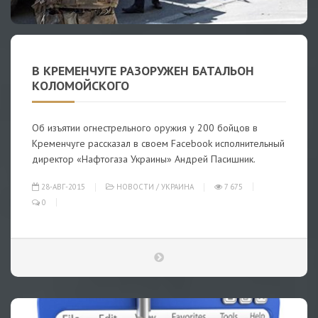
В КРЕМЕНЧУГЕ РАЗОРУЖЕН БАТАЛЬОН
КОЛОМОЙСКОГО
Об изъятии огнестрельного оружия у 200 бойцов в
Кременчуге рассказал в своем Facebook исполнительный
директор «Нафтогаза Украины» Андрей Пасишник.
28-АВГ-2015
НОВОСТИ
/
УКРАИНА
7 675
0