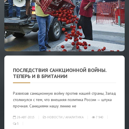
ПОСЛЕДСТВИЯ САНКЦИОННОЙ ВОЙНЫ.
ТЕПЕРЬ И В БРИТАНИИ
Развязав санкционную войну против нашей страны, Запад
столкнулся с тем, что внешняя политика России — штука
прочная. Санкциями нашу линию не
28-АВГ-2015
НОВОСТИ
/
АНАЛИТИКА
7 940
5