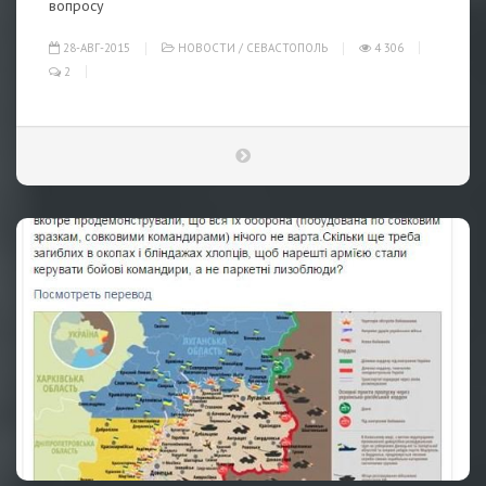
вопросу
28-АВГ-2015
НОВОСТИ
/
СЕВАСТОПОЛЬ
4 306
2