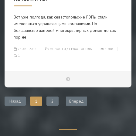
Вот уже полгода, как севастопольские РЭПы стали
именоваться управляющими компаниями. Но
большинство жителей многокрватирных домов до сих
пор не
28-АВГ-2015
НОВОСТИ
/
СЕВАСТОПОЛЬ
5 308
1
Назад
1
2
Вперед