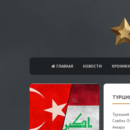
ГЛАВНАЯ
НОВОСТИ
ХРОНИК
ТУРЦИЯ
Турецкий
Совбез О
Анкара