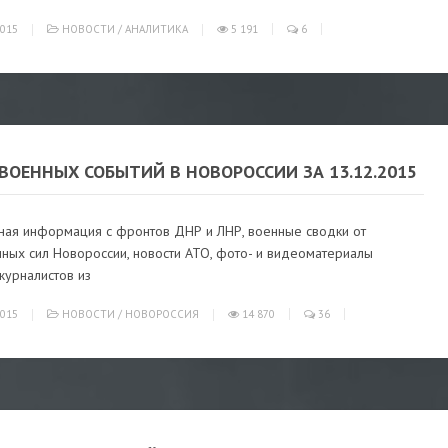
015
НОВОСТИ
/
АНАЛИТИКА
5 191
6
ВОЕННЫХ СОБЫТИЙ В НОВОРОССИИ ЗА 13.12.2015
ная информация с фронтов ДНР и ЛНР, военные сводки от
ных сил Новороссии, новости АТО, фото- и видеоматериалы
журналистов из
015
НОВОСТИ
/
НОВОРОССИЯ
14 870
36