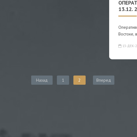
ОПЕРА
13.12. 
Оператив
Востоке, 
13-ДЕК-2
Назад
1
2
Вперед