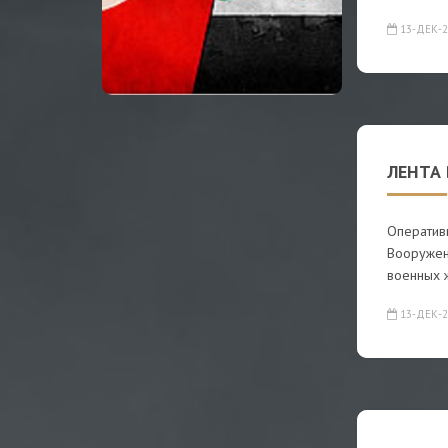
13-ДЕК-2
ЛЕНТА 
Оператив
Вооружен
военных 
13-ДЕК-2