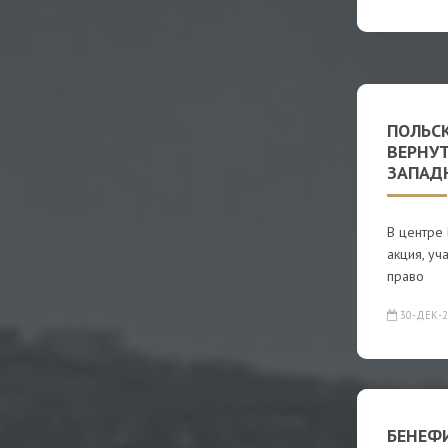
ПОЛЬС
ВЕРНУ
ЗАПАД
В центре
акция, уч
право
30-ДЕК-2
БЕНЕФ