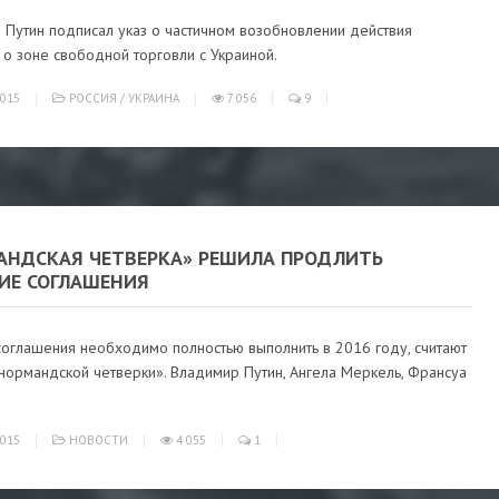
 Путин подписал указ о частичном возобновлении действия
о зоне свободной торговли с Украиной.
015
РОССИЯ
/
УКРАИНА
7 056
9
АНДСКАЯ ЧЕТВЕРКА» РЕШИЛА ПРОДЛИТЬ
ИЕ СОГЛАШЕНИЯ
соглашения необходимо полностью выполнить в 2016 году, считают
нормандской четверки». Владимир Путин, Ангела Меркель, Франсуа
015
НОВОСТИ
4 055
1