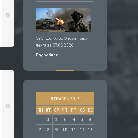
СВО. Донбасс. Оперативная
лента за 07.08.2026
Подробнее
«
ДЕКАБРЬ 2015
»
ПН
ВТ
СР
ЧТ
ПТ
СБ
ВС
1
2
3
4
5
6
7
8
9
10
11
12
13