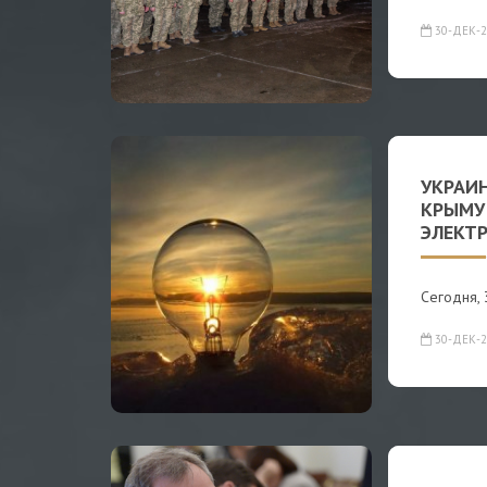
30-ДЕК-2
УКРАИ
КРЫМУ
ЭЛЕКТ
Сегодня, 
30-ДЕК-2