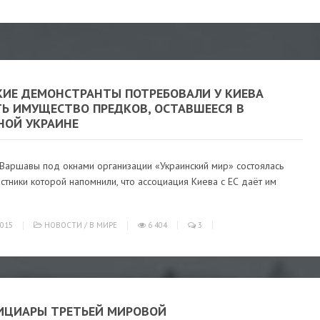
КИЕ ДЕМОНСТРАНТЫ ПОТРЕБОВАЛИ У КИЕВА
ТЬ ИМУЩЕСТВО ПРЕДКОВ, ОСТАВШЕЕСЯ В
НОЙ УКРАИНЕ
 Варшавы под окнами организации «Украинский мир» состоялась
астники которой напомнили, что ассоциация Киева с ЕС даёт им
015
НОВОСТИ
/
В МИРЕ
6 404
3
ИЦИАРЫ ТРЕТЬЕЙ МИРОВОЙ