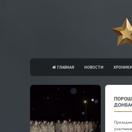
ГЛАВНАЯ
НОВОСТИ
ХРОНИК
ПОРОШ
ДОНБА
Президен
участника