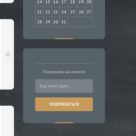
14
15
16
17
18
19
20
21
22
23
24
25
26
27
28
29
30
31
Подпишись на новости