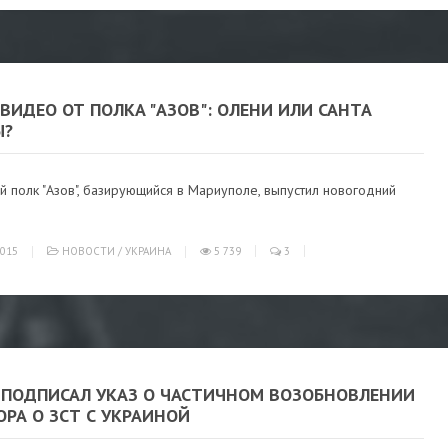
ВИДЕО ОТ ПОЛКА "АЗОВ": ОЛЕНИ ИЛИ САНТА
Ы?
й полк "Азов", базирующийся в Мариуполе, выпустил новогодний
015
НОВОСТИ
/
УКРАИНА
5 739
3
 ПОДПИСАЛ УКАЗ О ЧАСТИЧНОМ ВОЗОБНОВЛЕНИИ
РА О ЗСТ С УКРАИНОЙ