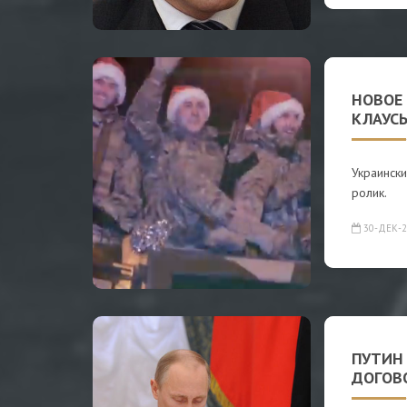
НОВОЕ 
КЛАУС
Украински
ролик.
30-ДЕК-2
ПУТИН
ДОГОВО