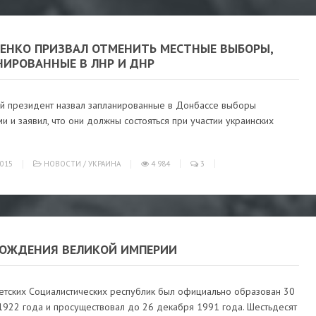
ЕНКО ПРИЗВАЛ ОТМЕНИТЬ МЕСТНЫЕ ВЫБОРЫ,
НИРОВАННЫЕ В ЛНР И ДНР
ий президент назвал запланированные в Донбассе выборы
 и заявил, что они должны состояться при участии украинских
015
НОВОСТИ
/
УКРАИНА
4 984
3
РОЖДЕНИЯ ВЕЛИКОЙ ИМПЕРИИ
етских Социалистических республик был официально образован 30
1922 года и просуществовал до 26 декабря 1991 года. Шестьдесят