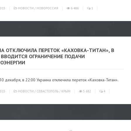
015
НОВОСТИ
/
НОВОРОССИЯ
6 486
1
НА ОТКЛЮЧИЛА ПЕРЕТОК «КАХОВКА-ТИТАН», В
 ВВОДИТСЯ ОГРАНИЧЕНИЕ ПОДАЧИ
РОЭНЕРГИИ
30 декабря, в 22:00 Украина отключила переток «Каховка-Титан».
015
НОВОСТИ
/
СЕВАСТОПОЛЬ
/
КРЫМ
5 682
4