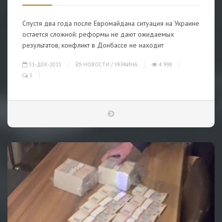
Спустя два года после Евромайдана ситуация на Украине
остается сложной: реформы не дают ожидаемых
результатов, конфликт в Донбассе не находит
31-ДЕК-2015
НОВОСТИ
/
УКРАИНА
4 998
3