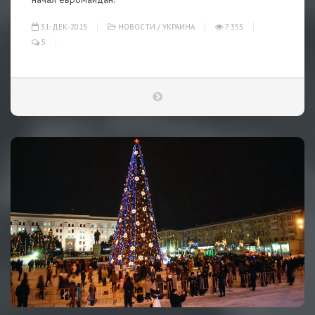
31-ДЕК-2015
НОВОСТИ
/
УКРАИНА
7 355
5