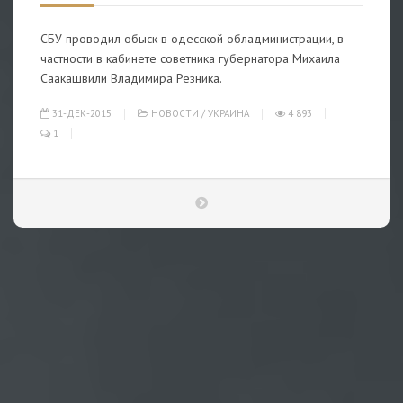
СБУ проводил обыск в одесской обладминистрации, в
частности в кабинете советника губернатора Михаила
Саакашвили Владимира Резника.
31-ДЕК-2015
НОВОСТИ
/
УКРАИНА
4 893
1