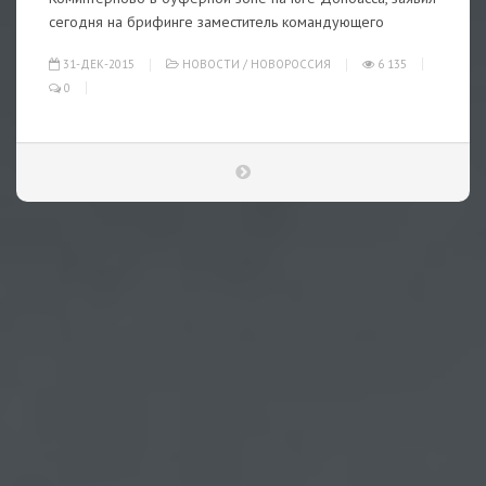
сегодня на брифинге заместитель командующего
31-ДЕК-2015
НОВОСТИ
/
НОВОРОССИЯ
6 135
0