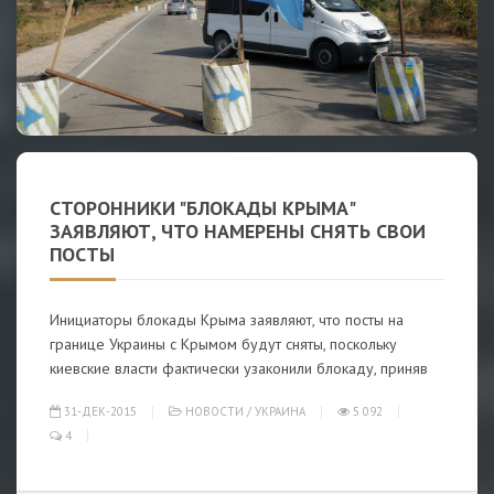
СТОРОННИКИ "БЛОКАДЫ КРЫМА"
ЗАЯВЛЯЮТ, ЧТО НАМЕРЕНЫ СНЯТЬ СВОИ
ПОСТЫ
Инициаторы блокады Крыма заявляют, что посты на
границе Украины с Крымом будут сняты, поскольку
киевские власти фактически узаконили блокаду, приняв
31-ДЕК-2015
НОВОСТИ
/
УКРАИНА
5 092
4