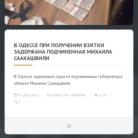
В ОДЕССЕ ПРИ ПОЛУЧЕНИИ ВЗЯТКИ
ЗАДЕРЖАНА ПОДЧИНЕННАЯ МИХАИЛА
СААКАШВИЛИ
В Одессе задержана одна из подчиненных губернатора
области Михаила Саакашвили
31-ДЕК-2015
НОВОСТИ
/
УКРАИНА
4 123
5