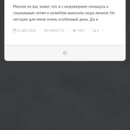
Многие из вас знают, что я с недоверием отношусь к
социальным сетям и нелюблю выносить сюда личное. Но
сегодня для меня очень особенный день. Да и
31-ДЕК-2015
НОВОСТИ
7 839
4