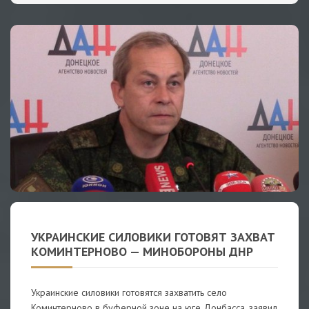
УКРАИНСКИЕ СИЛОВИКИ ГОТОВЯТ ЗАХВАТ
КОМИНТЕРНОВО — МИНОБОРОНЫ ДНР
Украинские силовики готовятся захватить село
Коминтерново в буферной зоне на юге Донбасса, заявил