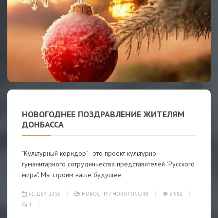
НОВОГОДНЕЕ ПОЗДРАВЛЕНИЕ ЖИТЕЛЯМ
ДОНБАССА
"Культурный коридор" - это проект культурно-
гуманитарного сотрудничества представителей "Русского
мира". Мы строим наше будущее
31-ДЕК-2015
НОВОСТИ
/
НОВОРОССИЯ
3 581
1