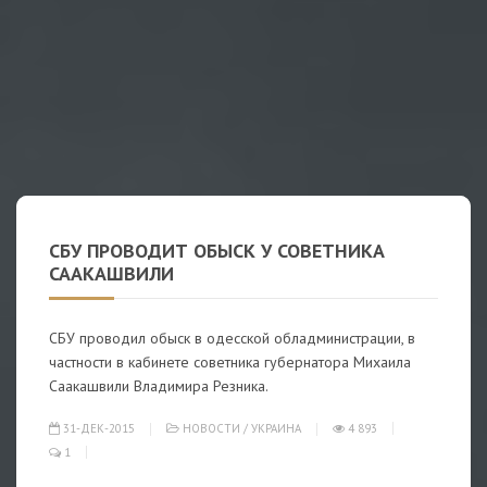
СБУ ПРОВОДИТ ОБЫСК У СОВЕТНИКА
СААКАШВИЛИ
СБУ проводил обыск в одесской обладминистрации, в
частности в кабинете советника губернатора Михаила
Саакашвили Владимира Резника.
31-ДЕК-2015
НОВОСТИ
/
УКРАИНА
4 893
1