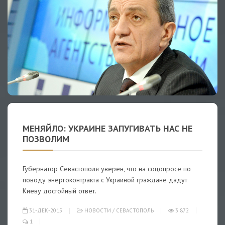
МЕНЯЙЛО: УКРАИНЕ ЗАПУГИВАТЬ НАС НЕ
ПОЗВОЛИМ
Губернатор Севастополя уверен, что на соцопросе по
поводу энергоконтракта с Украиной граждане дадут
Киеву достойный ответ.
31-ДЕК-2015
НОВОСТИ
/
СЕВАСТОПОЛЬ
3 872
1