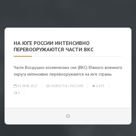
НА ЮГЕ РОССИИ ИНТЕНСИВНО
ПЕРЕВООРУЖАЮТСЯ ЧАСТИ ВКС
Части Воздушно-космических сил (ВКС) Южного военного
округа интенсивно перевооружаются на юге страны.
01-ЯНВ-2017
НОВОСТИ
/
РОССИЯ
6 075
1