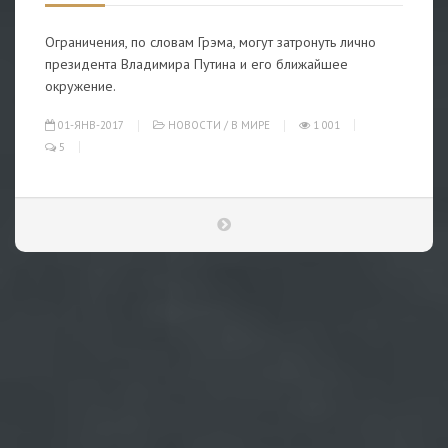
Ограничения, по словам Грэма, могут затронуть лично
президента Владимира Путина и его ближайшее
окружение.
01-ЯНВ-2017
НОВОСТИ
/
В МИРЕ
1 001
5