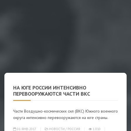
НА ЮГЕ РОССИИ ИНТЕНСИВНО
ПЕРЕВООРУЖАЮТСЯ ЧАСТИ ВКС
Части Воздушно-космических сил (ВКС) Южного военного
округа интенсивно перевооружаются на юге страны.
01-ЯНВ-2017
НОВОСТИ
/
РОССИЯ
1 010