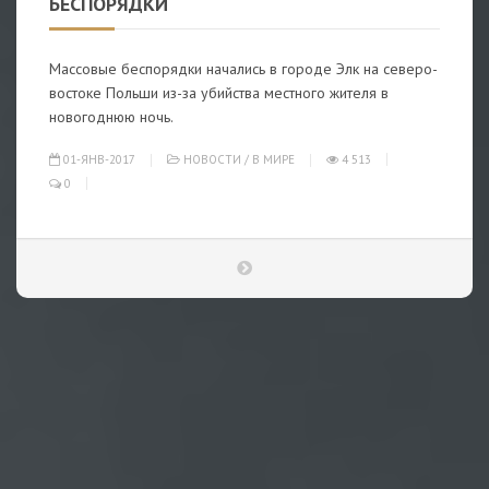
БЕСПОРЯДКИ
Массовые беспорядки начались в городе Элк на северо-
востоке Польши из-за убийства местного жителя в
новогоднюю ночь.
01-ЯНВ-2017
НОВОСТИ
/
В МИРЕ
4 513
0