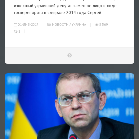
известный украинский депутат, заметное лицо в ходе
госпереворота в феврале 2014 года Сергей
01-ЯНВ-2017
НОВОСТИ
/
УКРАИНА
5 569
1