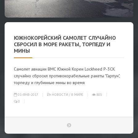
ЮЖНОКОРЕЙСКИЙ САМОЛЕТ СЛУЧАЙНО
СБРОСИЛ В МОРЕ РАКЕТЫ, ТОРПЕДУ И
МИНЫ
Самолет авиации ВМС Южной Кореи Lockheed P-3CK
случайно сбросил противокорабельные ракеты "Гарпун",
торпеду и глубинные мины во время
01-ЯНВ-2017
НОВОСТИ
/
В МИРЕ
805
0