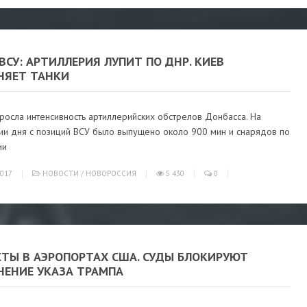
ВСУ: АРТИЛЛЕРИЯ ЛУПИТ ПО ДНР. КИЕВ
НЯЕТ ТАНКИ
росла интенсивность артиллерийских обстрелов Донбасса. На
ии дня с позиций ВСУ было выпущено около 900 мин и снарядов по
ии
017
НОВОСТИ
/
НОВОРОССИЯ
5 430
0
СТЫ В АЭРОПОРТАХ США. СУДЫ БЛОКИРУЮТ
НЕНИЕ УКАЗА ТРАМПА