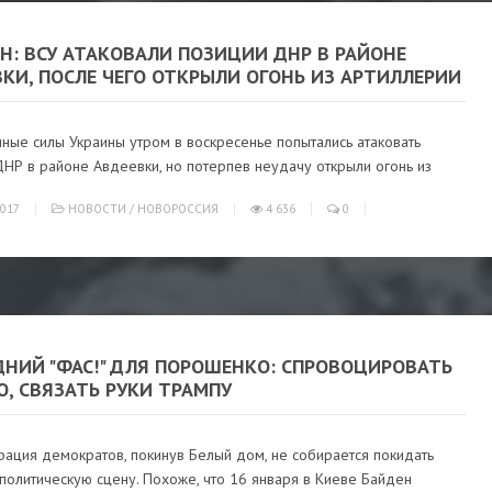
Н: ВСУ АТАКОВАЛИ ПОЗИЦИИ ДНР В РАЙОНЕ
КИ, ПОСЛЕ ЧЕГО ОТКРЫЛИ ОГОНЬ ИЗ АРТИЛЛЕРИИ
ные силы Украины утром в воскресенье попытались атаковать
НР в районе Авдеевки, но потерпев неудачу открыли огонь из
017
НОВОСТИ
/
НОВОРОССИЯ
4 636
0
ДНИЙ "ФАС!" ДЛЯ ПОРОШЕНКО: СПРОВОЦИРОВАТЬ
, СВЯЗАТЬ РУКИ ТРАМПУ
рация демократов, покинув Белый дом, не собирается покидать
политическую сцену. Похоже, что 16 января в Киеве Байден