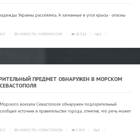
адежды Украины рассеялись. А загнанные в угол крысы - опасны
017
НОВОСТИ
/
НОВОРОССИЯ
10 514
0
РИТЕЛЬНЫЙ ПРЕДМЕТ ОБНАРУЖЕН В МОРСКОМ
 СЕВАСТОПОЛЯ
 Морского вокзала Севастополя обнаружен подозрительный
сообщил источник в правительстве города, отметив, что речь может
017
НОВОСТИ
/
СЕВАСТОПОЛЬ
5 919
0