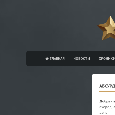
ГЛАВНАЯ
НОВОСТИ
ХРОНИК
АБСУРД
Добрый в
очередна
день