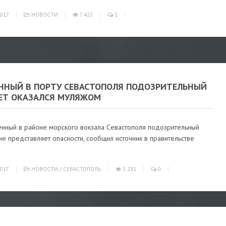
017
НОВОСТИ
7 422
1
ННЫЙ В ПОРТУ СЕВАСТОПОЛЯ ПОДОЗРИТЕЛЬНЫЙ
ЕТ ОКАЗАЛСЯ МУЛЯЖОМ
нный в районе морского вокзала Севастополя подозрительный
е представляет опасности, сообщил источник в правительстве
017
НОВОСТИ
/
СЕВАСТОПОЛЬ
5 281
0