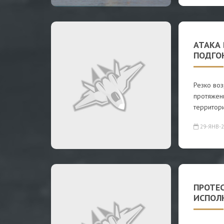
АТАКА 
ПОДГО
Резко воз
протяжен
территор
29-ЯНВ-2
ПРОТЕ
ИСПОЛ