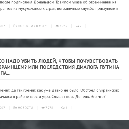
 после подписания Дональдом Трампом указа об ограничении на
рантов из мусульманских стран, пограничные службы приступили к
017
НОВОСТИ
/
В МИРЕ
3 752
2
КО НАДО УБИТЬ ЛЮДЕЙ, ЧТОБЫ ПОЧУВСТВОВАТЬ
УКРАИНЦЕМ? ИЛИ ПОСЛЕДСТВИЯ ДИАЛОГА ПУТИНА
ПА...
емит, да так гремит, как уже давно не было. Обстрел с украинских
ачался в районе шести утра. Слышит весь Донецк. Это что?
017
НОВОСТИ
7 278
4