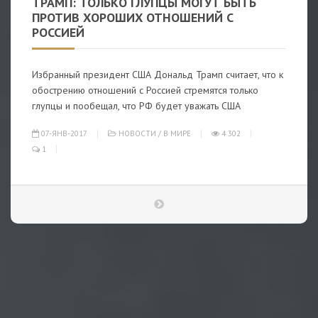
ТРАМП: ТОЛЬКО ГЛУПЦЫ МОГУТ БЫТЬ
ПРОТИВ ХОРОШИХ ОТНОШЕНИЙ С
РОССИЕЙ
Избранный президент США Дональд Трамп считает, что к
обострению отношений с Россией стремятся только
глупцы и пообещал, что РФ будет уважать США
07-ЯНВ-2017
НОВОСТИ
/
В МИРЕ
4 302
1