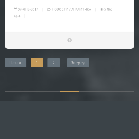
07-ЯНВ-2017
НОВОСТИ
/
АНАЛИТИКА
5 865
4
Назад
1
2
Вперед
О САЙТЕ
Публикуем различные мнения, статьи и видеоматериалы.