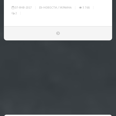
07-ЯНВ-2017
НОВОСТИ
/
УКРАИНА
3 768
2