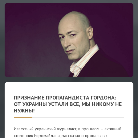
ПРИЗНАНИЕ ПРОПАГАНДИСТА ГОРДОНА:
ОТ УКРАИНЫ УСТАЛИ ВСЕ, МЫ НИКОМУ НЕ
НУЖНЫ!
Известный украинский журналист, в прошлом – активный
сторонник Евромайдана, рассказал о провальных