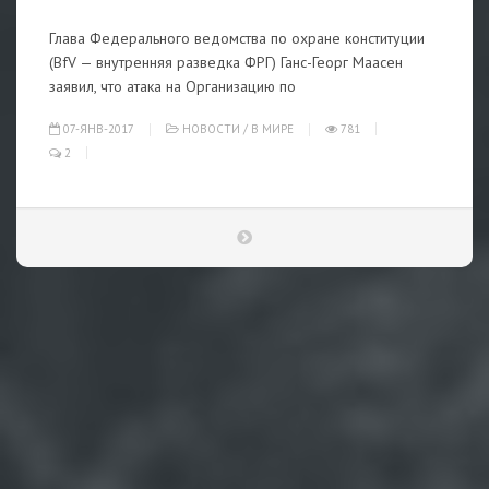
Глава Федерального ведомства по охране конституции
(BfV — внутренняя разведка ФРГ) Ганс-Георг Маасен
заявил, что атака на Организацию по
07-ЯНВ-2017
НОВОСТИ
/
В МИРЕ
781
2