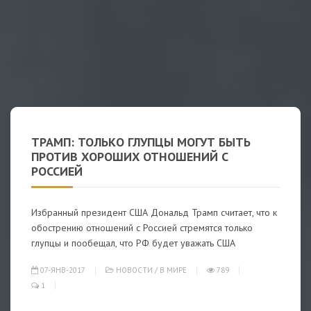
ТРАМП: ТОЛЬКО ГЛУПЦЫ МОГУТ БЫТЬ
ПРОТИВ ХОРОШИХ ОТНОШЕНИЙ С
РОССИЕЙ
Избранный президент США Дональд Трамп считает, что к
обострению отношений с Россией стремятся только
глупцы и пообещал, что РФ будет уважать США
07-ЯНВ-2017
НОВОСТИ
/
В МИРЕ
789
1