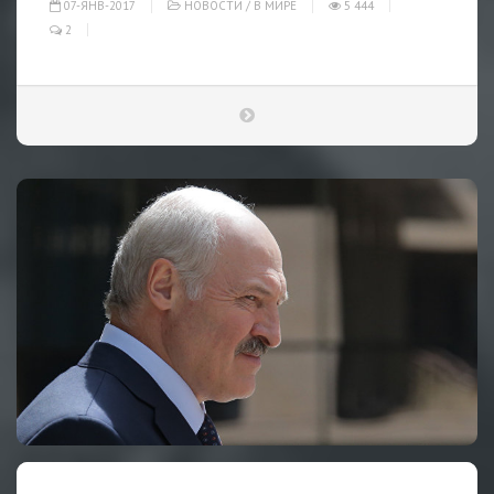
07-ЯНВ-2017
НОВОСТИ
/
В МИРЕ
5 444
2