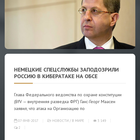
НЕМЕЦКИЕ СПЕЦСЛУЖБЫ ЗАПОДОЗРИЛИ
РОССИЮ В КИБЕРАТАКЕ НА ОБСЕ
Глава Федерального ведомства по охране конституции
(BfV — внутренняя разведка ФРГ) Ганс-Георг Маасен
заявил, что атака на Организацию по
07-ЯНВ-2017
НОВОСТИ
/
В МИРЕ
3 149
2