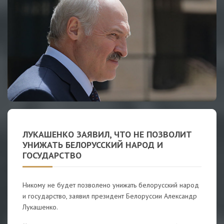
ЛУКАШЕНКО ЗАЯВИЛ, ЧТО НЕ ПОЗВОЛИТ
УНИЖАТЬ БЕЛОРУССКИЙ НАРОД И
ГОСУДАРСТВО
Никому не будет позволено унижать белорусский народ
и государство, заявил президент Белоруссии Александр
Лукашенко.