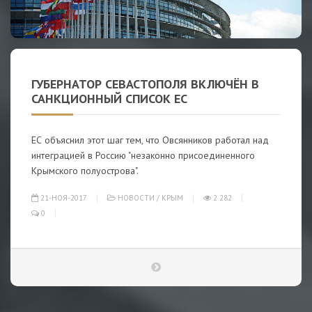
ГУБЕРНАТОР СЕВАСТОПОЛЯ ВКЛЮЧЁН В
САНКЦИОННЫЙ СПИСОК ЕС
ЕС объяснил этот шаг тем, что Овсянников работал над
интеграцией в Россию "незаконно присоединенного
Крымского полуострова".
21-НОЯ-2017
НОВОСТИ
/
КРЫМ
2 282
0