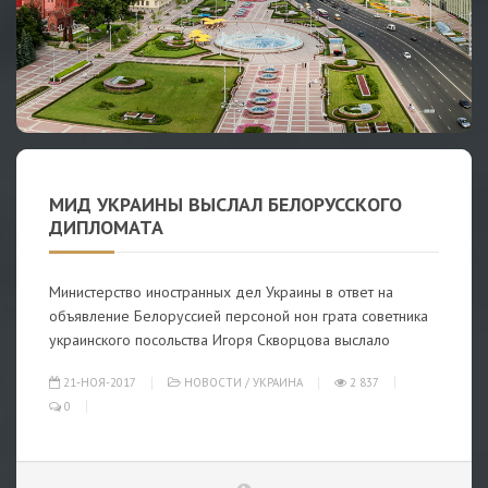
МИД УКРАИНЫ ВЫСЛАЛ БЕЛОРУССКОГО
ДИПЛОМАТА
Министерство иностранных дел Украины в ответ на
объявление Белоруссией персоной нон грата советника
украинского посольства Игоря Скворцова выслало
21-НОЯ-2017
НОВОСТИ
/
УКРАИНА
2 837
0