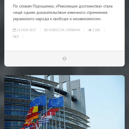
По словам Порошенко, «Революция достоинства» стала
«ещё одним доказательством извечного стремления
украинского народа к свободе и независимости».
21-НОЯ-2017
НОВОСТИ
/
УКРАИНА
2 885
0