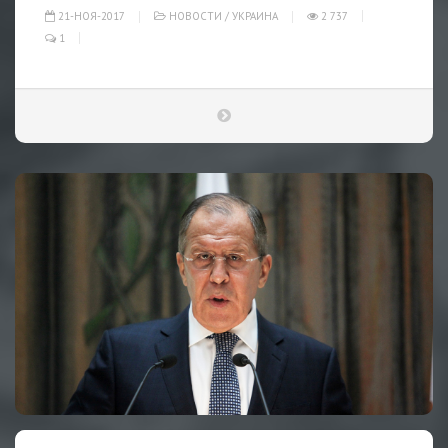
21-НОЯ-2017
НОВОСТИ
/
УКРАИНА
2 737
1