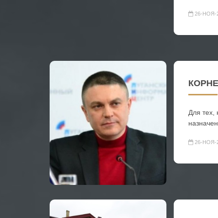
26-НОЯ-
КОРНЕ
Для тех,
назначен
26-НОЯ-