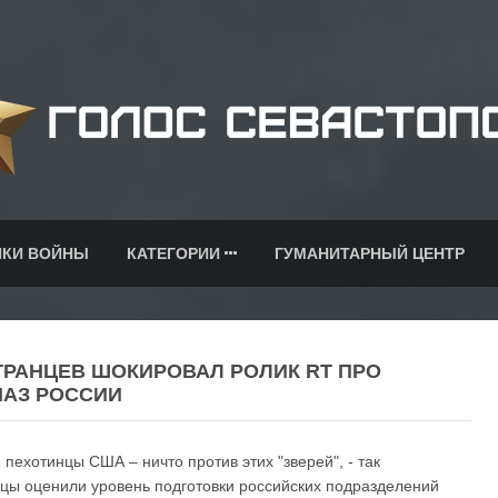
ИКИ ВОЙНЫ
КАТЕГОРИИ
ГУМАНИТАРНЫЙ ЦЕНТР
РАНЦЕВ ШОКИРОВАЛ РОЛИК RT ПРО
НАЗ РОССИИ
 пехотинцы США – ничто против этих "зверей", - так
цы оценили уровень подготовки российских подразделений