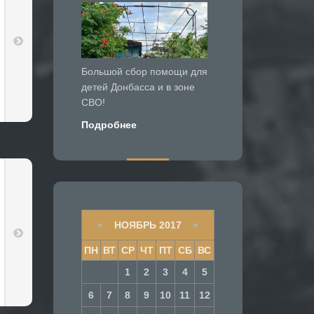
Большой сбор помощи для
детей Донбасса и в зоне
СВО!
Подробнее
«
НОЯБРЬ 2017
»
ПН
ВТ
СР
ЧТ
ПТ
СБ
ВС
1
2
3
4
5
6
7
8
9
10
11
12