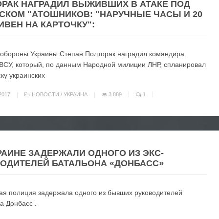
РАК НАГРАДИЛ ВЫЖИВШИХ В АТАКЕ ПОД
СКОМ "АТОШНИКОВ: "НАРУЧНЫЕ ЧАСЫ И 20
РИВЕН НА КАРТОЧКУ":
обороны Украины Степан Полторак наградил командира
ВСУ, который, по данным Народной милиции ЛНР, спланировал
ку украинских
2017
НОВОСТИ
/
УКРАИНА
3 889
1
РАИНЕ ЗАДЕРЖАЛИ ОДНОГО ИЗ ЭКС-
ОДИТЕЛЕЙ БАТАЛЬОНА «ДОНБАСС»
ая полиция задержала одного из бывших руководителей
а Донбасс .