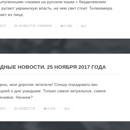
ыпученными глазами на русском языке с бердичевским
 ругают украинскую власть, на чем свет стоит. Телекамера
ает их лица,
2017
НОВОСТИ
/
УКРАИНА
5 906
2
ДНЫЕ НОВОСТИ. 25 НОЯБРЯ 2017 ГОДА
ень, мои дорогие читатели! Спешу порадовать вас
ией о дне ушедшем. Только самое актуальное, самое
ечивое. Начнем?
2017
НОВОСТИ
5 293
0