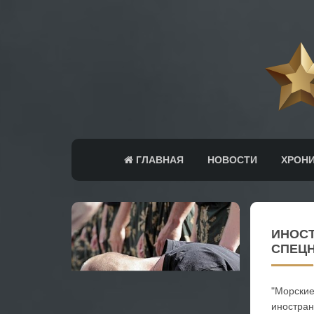
ГЛАВНАЯ
НОВОСТИ
ХРОН
ИНОСТ
СПЕЦ
"Морские
иностран