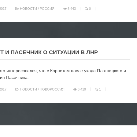
2017
НОВОСТИ
/
РОССИЯ
8 443
0
Т И ПАСЕЧНИК О СИТУАЦИИ В ЛНР
 кто интересовался, что с Корнетом после ухода Плотницкого и
ия Пасечника.
2017
НОВОСТИ
/
НОВОРОССИЯ
6 419
1