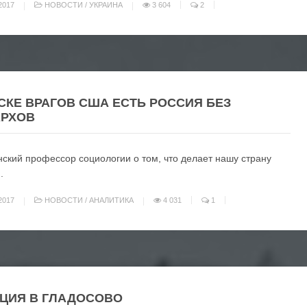
2017
НОВОСТИ
/
УКРАИНА
3 604
2
СКЕ ВРАГОВ США ЕСТЬ РОССИЯ БЕЗ
АРХОВ
ский профессор социологии о том, что делает нашу страну
.
2017
НОВОСТИ
/
АНАЛИТИКА
4 031
1
ЦИЯ В ГЛАДОСОВО