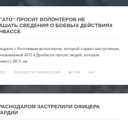
"АТО" ПРОСИТ ВОЛОНТЕРОВ НЕ
АШАТЬ СВЕДЕНИЯ О БОЕВЫХ ДЕЙСТВИЯХ
НБАССЕ
андала с болтливым волонтером, который сорвал наступление,
 называемой АТО в Донбассе просит людей, которые
чают с ВСУ, не
2017
НОВОСТИ
/
НОВОРОССИЯ
2 856
0
РАСНОДАРОМ ЗАСТРЕЛИЛИ ОФИЦЕРА
ВАРДИИ