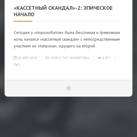
«КАССЕТНЫЙ СКАНДАЛ»-2: ЭПИЧЕСКОЕ
НАЧАЛО
Сегодня у «порохоботов» была бессонная и тревожная
ночь: начался «кассетный скандал» с непосредственным
участием их «патрона», идущего на второй
20-АПР-2018
НОВОСТИ
/
АНАЛИТИКА
4 477
0