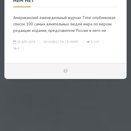
НЕМ НЕТ
Американский еженедельный журнал Time опубликовал
список 100 самых влиятельных людей мира по версии
редакции издания, представители России в него не
20-АПР-2018
НОВОСТИ
/
В МИРЕ
3 119
4