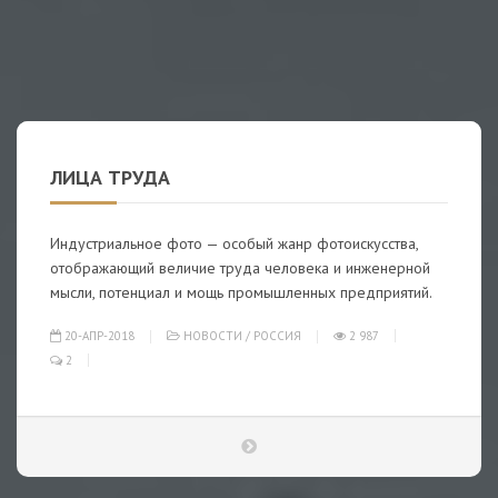
ЛИЦА ТРУДА
Индустриальное фото — особый жанр фотоискусства,
отображающий величие труда человека и инженерной
мысли, потенциал и мощь промышленных предприятий.
20-АПР-2018
НОВОСТИ
/
РОССИЯ
2 987
2