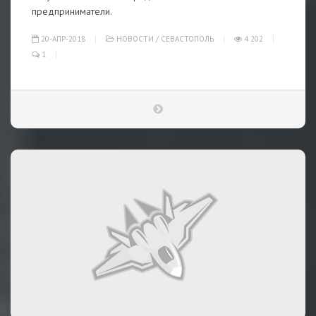
предприниматели.
20-АПР-2018
НОВОСТИ
/
СЕВАСТОПОЛЬ
4 202
1