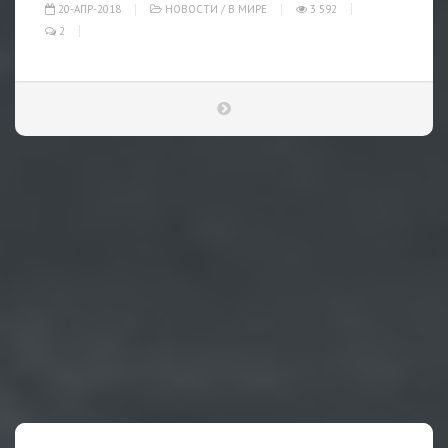
20-АПР-2018
НОВОСТИ
/
В МИРЕ
3 592
2