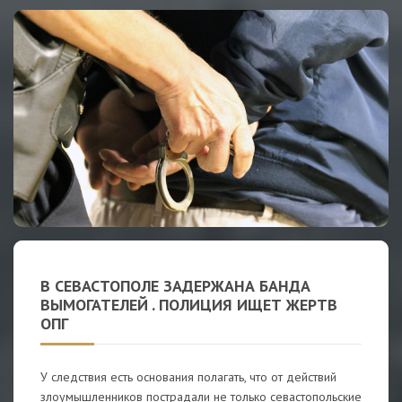
В СЕВАСТОПОЛЕ ЗАДЕРЖАНА БАНДА
ВЫМОГАТЕЛЕЙ . ПОЛИЦИЯ ИЩЕТ ЖЕРТВ
ОПГ
У следствия есть основания полагать, что от действий
злоумышленников пострадали не только севастопольские