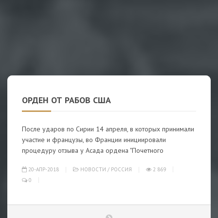
ОРДЕН ОТ РАБОВ США
После ударов по Сирии 14 апреля, в которых принимали
участие и французы, во Франции инициировали
процедуру отзыва у Асада ордена "Почетного
20-АПР-2018
НОВОСТИ
/
РОССИЯ
2 869
0