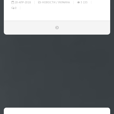
20-АПР-2018
НОВОСТИ
/
УКРАИНА
3 133
0