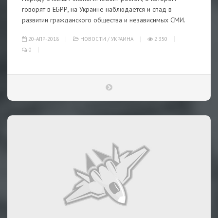
говорят в ЕБРР, на Украине наблюдается и спад в
развитии гражданского общества и независимых СМИ.
20-АПР-2018
НОВОСТИ
/
УКРАИНА
2 350
0