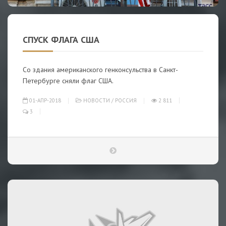
СПУСК ФЛАГА США
Со здания американского генконсульства в Санкт-
Петербурге сняли флаг США.
01-АПР-2018
НОВОСТИ
/
РОССИЯ
2 811
3