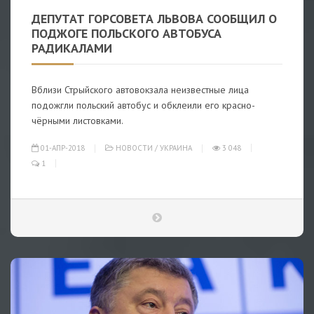
ДЕПУТАТ ГОРСОВЕТА ЛЬВОВА СООБЩИЛ О
ПОДЖОГЕ ПОЛЬСКОГО АВТОБУСА
РАДИКАЛАМИ
Вблизи Стрыйского автовокзала неизвестные лица
подожгли польский автобус и обклеили его красно-
чёрными листовками.
01-АПР-2018
НОВОСТИ
/
УКРАИНА
3 048
1