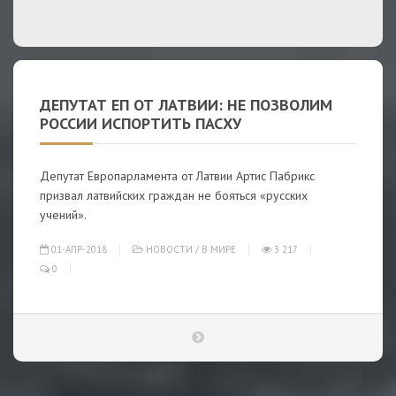
ДЕПУТАТ ЕП ОТ ЛАТВИИ: НЕ ПОЗВОЛИМ
РОССИИ ИСПОРТИТЬ ПАСХУ
Депутат Европарламента от Латвии Артис Пабрикс
призвал латвийских граждан не бояться «русских
учений».
01-АПР-2018
НОВОСТИ
/
В МИРЕ
3 217
0