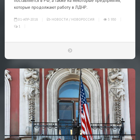
поставляется в РФ, а также на некоторые предприятия,
которые продолжают работу в ЛДНР.
01-АПР-2018
НОВОСТИ
/
НОВОРОССИЯ
3 930
1