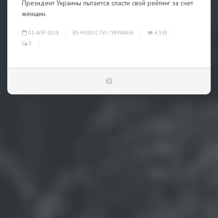
Президент Украины пытается спасти свой рейтинг за счет
женщин.
01-АПР-2018
НОВОСТИ
/
УКРАИНА
4 393
0