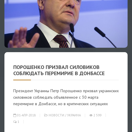
ПОРОШЕНКО ПРИЗВАЛ СИЛОВИКОВ
СОБЛЮДАТЬ ПЕРЕМИРИЕ В ДОНБАССЕ
Президент Украины Петр Порошенко призвал украинских
силовиков соблюдать объявленное с 30 марта
перемирие в Донбассе, но в критических ситуациях
01-АПР-2018
НОВОСТИ
/
УКРАИНА
2 599
1