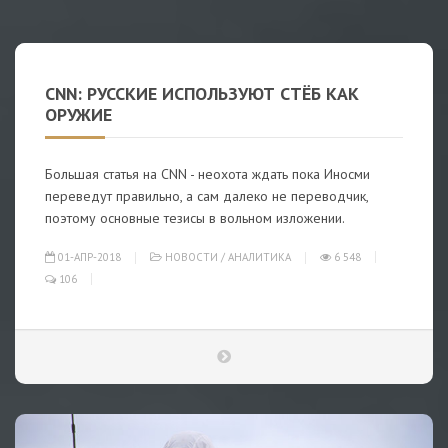
CNN: РУССКИЕ ИСПОЛЬЗУЮТ СТЁБ КАК
ОРУЖИЕ
Большая статья на CNN - неохота ждать пока Иносми
переведут правильно, а сам далеко не переводчик,
поэтому основные тезисы в вольном изложении.
01-АПР-2018
НОВОСТИ
/
АНАЛИТИКА
6 548
106