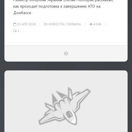
как проходит подготовка к завершению АТО на
Донбассе.
23-АПР-2018
НОВОСТИ
/
УКРАИНА
4 046
1