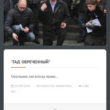
"ГАД ОБРЕЧЕННЫЙ"
Стругацкие, как всегда правы...
23-АПР-2018
НОВОСТИ
/
АНАЛИТИКА
4 988
1