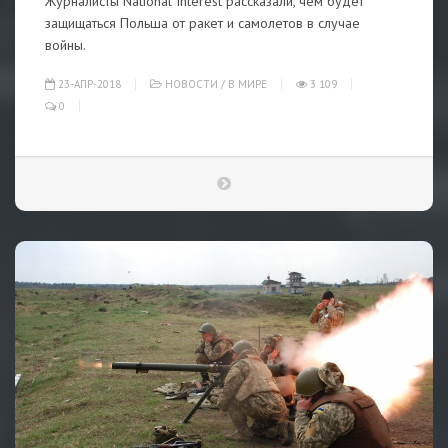
Журналисты National Interest рассказали, чем будет
защищаться Польша от ракет и самолетов в случае
войны.
23-АПР-2018
НОВОСТИ
/
В МИРЕ
3 109
0