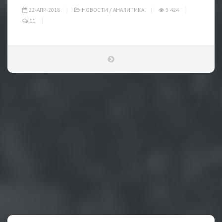
22-АПР-2018
НОВОСТИ
/
АНАЛИТИКА
3 424
11