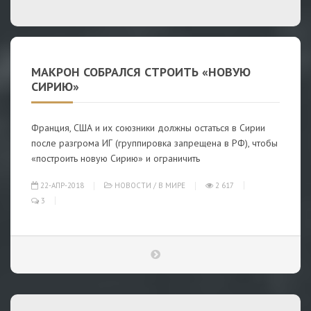
МАКРОН СОБРАЛСЯ СТРОИТЬ «НОВУЮ
СИРИЮ»
Франция, США и их союзники должны остаться в Сирии
после разгрома ИГ (группировка запрещена в РФ), чтобы
«построить новую Сирию» и ограничить
22-АПР-2018
НОВОСТИ
/
В МИРЕ
2 617
3