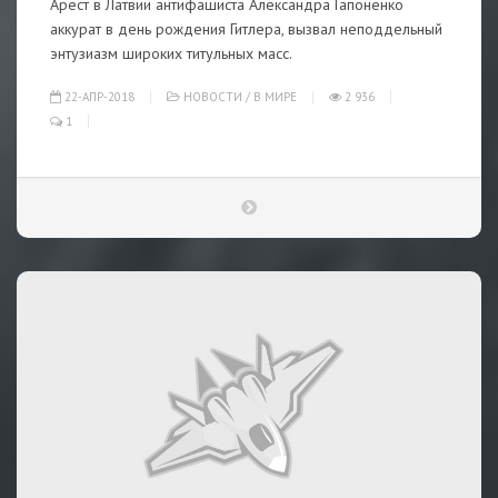
Арест в Латвии антифашиста Александра Гапоненко
аккурат в день рождения Гитлера, вызвал неподдельный
энтузиазм широких титульных масс.
22-АПР-2018
НОВОСТИ
/
В МИРЕ
2 936
1