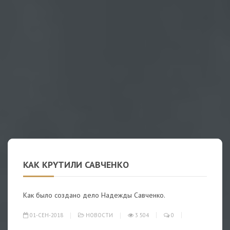
KAК КPYТИЛИ CAВЧEНКO
Как было создано дело Надежды Савченко.
01-СЕН-2018
НОВОСТИ
3 504
0