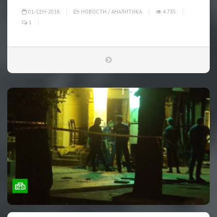
01-СЕН-2018
НОВОСТИ
/
АНАЛИТИКА
4 785
1