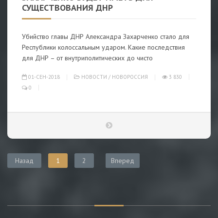
СУЩЕСТВОВАНИЯ ДНР
Убийство главы ДНР Александра Захарченко стало для
Республики колоссальным ударом. Какие последствия
для ДНР – от внутриполитических до чисто
01-СЕН-2018
НОВОСТИ
/
НОВОРОССИЯ
3 830
0
Назад
1
2
Вперед