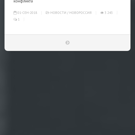
конфликта
01-СЕН-2018
НОВОСТИ
/
НОВОРОССИЯ
3 243
1