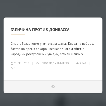
ГАЛИЧИНА ПРОТИВ ДОНБАССА
Смерть Захарченко уничтожила шансы Киева на победу.
Завтра во время похорон всенародного любимца
народных республик мы увидим, есть ли шансы у
01-СЕН-2018
НОВОСТИ
/
АНАЛИТИКА
3 549
1