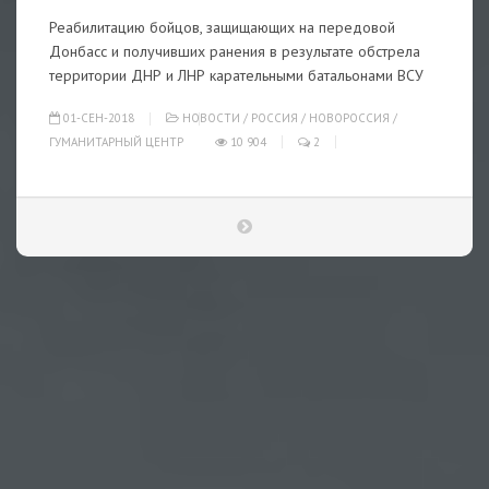
Реабилитацию бойцов, защищающих на передовой
Донбасс и получивших ранения в результате обстрела
территории ДНР и ЛНР карательными батальонами ВСУ
01-СЕН-2018
НОВОСТИ
/
РОССИЯ
/
НОВОРОССИЯ
/
ГУМАНИТАРНЫЙ ЦЕНТР
10 904
2