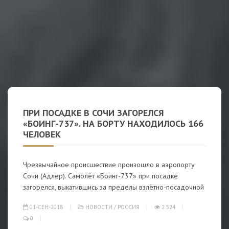
ПРИ ПОСАДКЕ В СОЧИ ЗАГОРЕЛСЯ
«БОИНГ-737». НА БОРТУ НАХОДИЛОСЬ 166
ЧЕЛОВЕК
Чрезвычайное происшествие произошло в аэропорту
Сочи (Адлер). Самолёт «Боинг-737» при посадке
загорелся, выкатившись за пределы взлётно-посадочной
01-СЕН-2018
НОВОСТИ
/
РОССИЯ
2 524
0