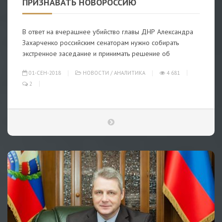
ПРИЗНАВАТЬ НОВОРОССИЮ
В ответ на вчерашнее убийство главы ДНР Александра
Захарченко российским сенаторам нужно собирать
экстренное заседание и принимать решение об
01-СЕН-2018
НОВОСТИ
/
АНАЛИТИКА
4 681
2