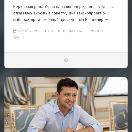
Верховная рада Украины на внеочередном заседании
отказалась вносить в повестку дня законопроект о
выборах, предложенный президентом Владимиром
22-МАЙ-2019
НОВОСТИ
/
УКРАИНА
2 036
0