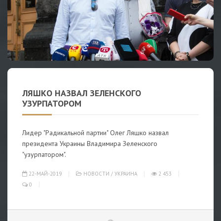
ЛЯШКО НАЗВАЛ ЗЕЛЕНСКОГО
УЗУРПАТОРОМ
Лидер "Радикальной партии" Олег Ляшко назвал
президента Украины Владимира Зеленского
"узурпатором".
22-МАЙ-2019
НОВОСТИ
/
УКРАИНА
2 453
0