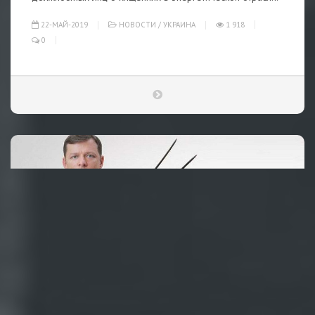
22-МАЙ-2019
НОВОСТИ
/
УКРАИНА
1 918
0