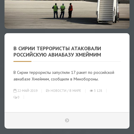
В СИРИИ ТЕРРОРИСТЫ АТАКОВАЛИ
РОССИЙСКУЮ АВИАБАЗУ ХМЕЙМИМ
В Сирии террористы запустили 17 ракет по российской
авиабазе Хмеймим, сообщили в Минобороны.
22-МАЙ-2019
НОВОСТИ
/
В МИРЕ
3 128
0