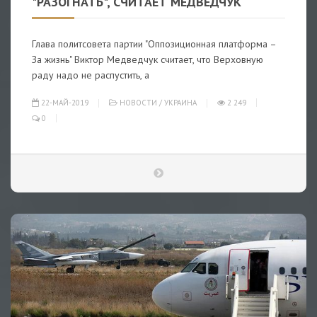
"РАЗОГНАТЬ", СЧИТАЕТ МЕДВЕДЧУК
Глава политсовета партии "Оппозиционная платформа –
За жизнь" Виктор Медведчук считает, что Верховную
раду надо не распустить, а
22-МАЙ-2019
НОВОСТИ
/
УКРАИНА
2 249
0