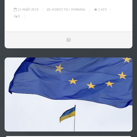
22-МАЙ-2019
НОВОСТИ
/
УКРАИНА
2 679
0