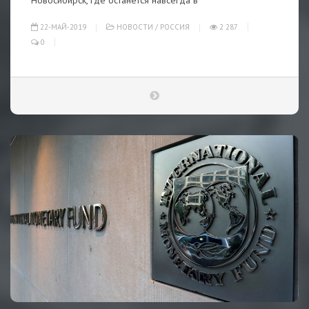
Новосибирск, где останется навсегда в
22-МАЙ-2019
НОВОСТИ
/
РОССИЯ
2 287
0