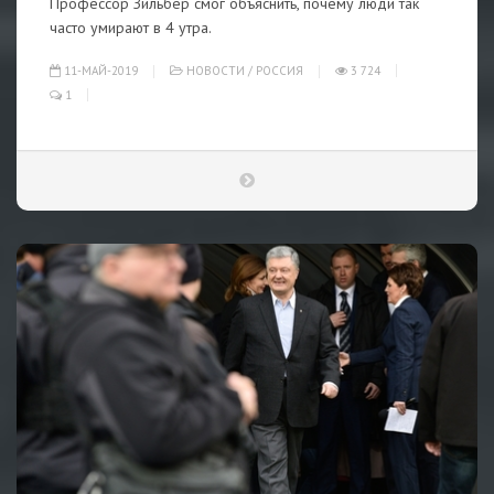
Профессор Зильбер смог объяснить, почему люди так
часто умирают в 4 утра.
11-МАЙ-2019
НОВОСТИ
/
РОССИЯ
3 724
1