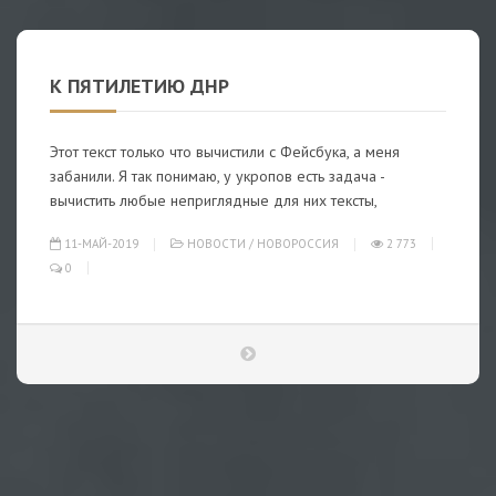
К ПЯТИЛЕТИЮ ДНР
Этот текст только что вычистили с Фейсбука, а меня
забанили. Я так понимаю, у укропов есть задача -
вычистить любые неприглядные для них тексты,
11-МАЙ-2019
НОВОСТИ
/
НОВОРОССИЯ
2 773
0