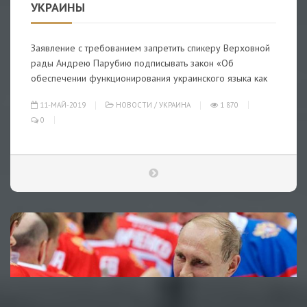
УКРАИНЫ
Заявление с требованием запретить спикеру Верховной
рады Андрею Парубию подписывать закон «Об
обеспечении функционирования украинского языка как
11-МАЙ-2019
НОВОСТИ
/
УКРАИНА
1 870
0