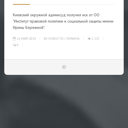
Киевский окружной админсуд получил иск от ОО
"Институт правовой политики и социальной защиты имени
Ирины Бережной".
11-МАЙ-2019
НОВОСТИ
/
УКРАИНА
2 225
0