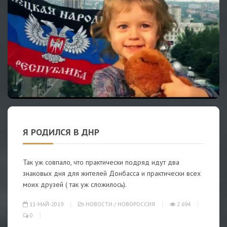
Я РОДИЛСЯ В ДНР
Так уж совпало, что практически подряд идут два
знаковых дня для жителей Донбасса и практически всех
моих друзей ( так уж сложилось).
11-МАЙ-2019
НОВОСТИ
/
НОВОРОССИЯ
2 694
0