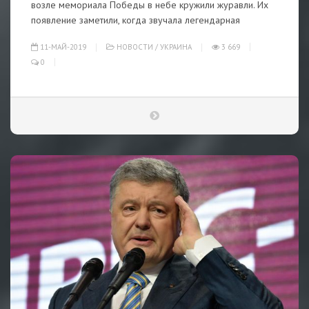
возле мемориала Победы в небе кружили журавли. Их
появление заметили, когда звучала легендарная
11-МАЙ-2019
НОВОСТИ
/
УКРАИНА
3 669
0