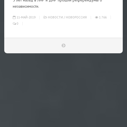
5 лет назад в ЛНР и ДНР прошли референдумы о
независимости.
11-МАЙ-2019
НОВОСТИ
/
НОВОРОССИЯ
1 766
0