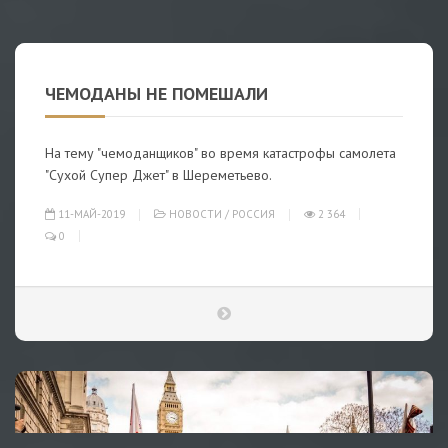
ЧЕМОДАНЫ НЕ ПОМЕШАЛИ
На тему "чемоданщиков" во время катастрофы самолета
"Сухой Супер Джет" в Шереметьево.
11-МАЙ-2019
НОВОСТИ
/
РОССИЯ
2 364
0