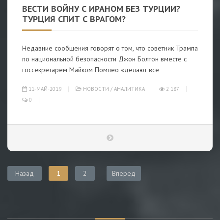
ВЕСТИ ВОЙНУ С ИРАНОМ БЕЗ ТУРЦИИ?
ТУРЦИЯ СПИТ С ВРАГОМ?
Недавние сообщения говорят о том, что советник Трампа
по национальной безопасности Джон Болтон вместе с
госсекретарем Майком Помпео «делают все
11-МАЙ-2019
НОВОСТИ
/
АНАЛИТИКА
2 187
0
Назад
1
2
Вперед