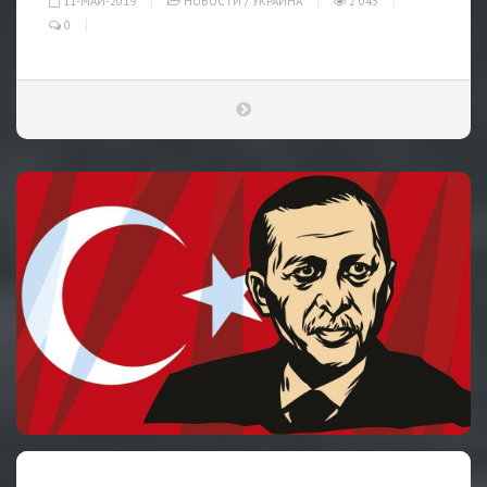
11-МАЙ-2019
НОВОСТИ
/
УКРАИНА
2 043
0