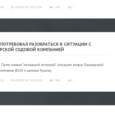
020
НОВОСТИ
/
РОССИЯ
1 993
0
ПОТРЕБОВАЛ РАЗОБРАТЬСЯ В СИТУАЦИИ С
РСКОЙ СОДОВОЙ КОМПАНИЕЙ
Путин назвал "печальной историей" ситуацию вокруг Башкирской
омпании (БСК) и шихана Куштау.
020
НОВОСТИ
/
РОССИЯ
1 965
0