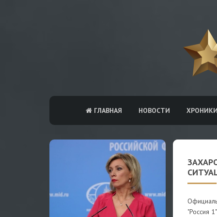
ГЛАВНАЯ
НОВОСТИ
ХРОНИК
ЗАХАР
СИТУА
Официаль
"Россия 1