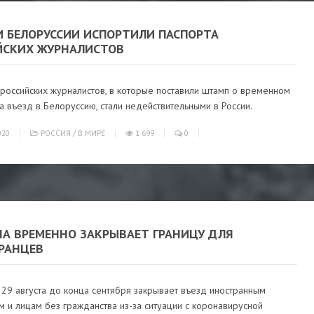
И БЕЛОРУССИИ ИСПОРТИЛИ ПАСПОРТА
ЙСКИХ ЖУРНАЛИСТОВ
 российских журналистов, в которые поставили штамп о временном
а въезд в Белоруссию, стали недействительными в России.
020
РОССИЯ
/
В МИРЕ
1 699
0
НА ВРЕМЕННО ЗАКРЫВАЕТ ГРАНИЦУ ДЛЯ
РАНЦЕВ
 29 августа до конца сентября закрывает въезд иностранным
 и лицам без гражданства из-за ситуации с коронавирусной