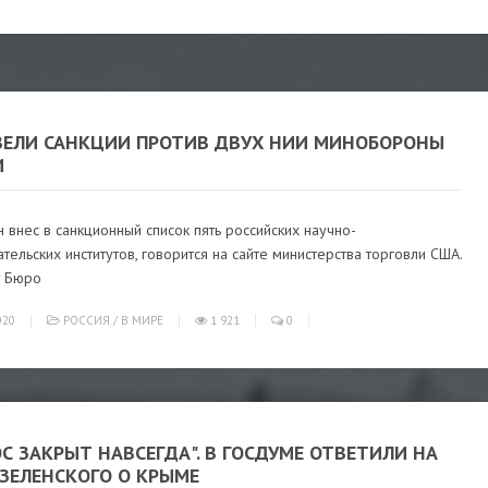
ВЕЛИ САНКЦИИ ПРОТИВ ДВУХ НИИ МИНОБОРОНЫ
И
 внес в санкционный список пять российских научно-
тельских институтов, говорится на сайте министерства торговли США.
 Бюро
020
РОССИЯ
/
В МИРЕ
1 921
0
С ЗАКРЫТ НАВСЕГДА". В ГОСДУМЕ ОТВЕТИЛИ НА
ЗЕЛЕНСКОГО О КРЫМЕ