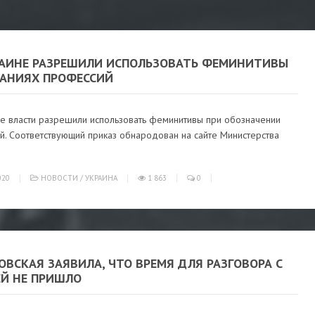
РАИНЕ РАЗРЕШИЛИ ИСПОЛЬЗОВАТЬ ФЕМИНИТИВЫ
ВАНИЯХ ПРОФЕССИЙ
ие власти разрешили использовать феминитивы при обозначении
й. Соответствующий приказ обнародован на сайте Министерства
020
НОВОСТИ
/
УКРАИНА
1 863
0
ВСКАЯ ЗАЯВИЛА, ЧТО ВРЕМЯ ДЛЯ РАЗГОВОРА С
ЕЙ НЕ ПРИШЛО