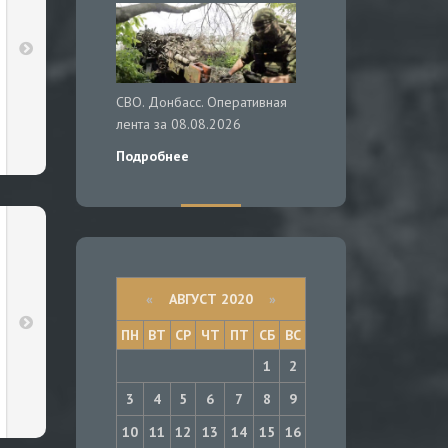
СВО. Донбасс. Оперативная
лента за 08.08.2026
Подробнее
«
АВГУСТ 2020
»
ПН
ВТ
СР
ЧТ
ПТ
СБ
ВС
1
2
3
4
5
6
7
8
9
10
11
12
13
14
15
16