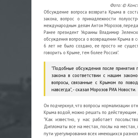
Фото: © Конс
Обсуждение вопроса возврата Крыма в соста
закона, вопрос о принадлежности полуост
международным делам Антон Морозов, перед
Ранее президент Украины Владимир Зеленск
обсуждения вопроса о возвращении Крыма в со
6 лет не было создано, ее просто не существ
говорить о Крыме, тем более Россия".
"Подобные обсуждения после принятия 
закона в соответствии с нашим законо
вопросы, связанные с Крымом по повод
навсегда", - сказал Морозов РИА Новости.
Он подчеркнул, что вопросы нормализации отн
Крыма водой, можно решать по действующим 
"Как известно, у нас работает посольств
Дипломаты все на местах, послы на местах,
пути урегулирования всех имеющихся разногл