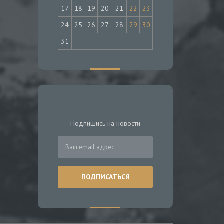
17
18
19
20
21
22
23
24
25
26
27
28
29
30
31
Подпишись на новости