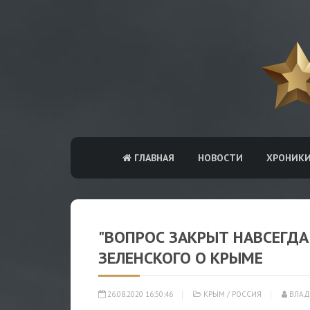
ГЛАВНАЯ
НОВОСТИ
ХРОНИК
"ВОПРОС ЗАКРЫТ НАВСЕГДА"
ЗЕЛЕНСКОГО О КРЫМЕ
26.08.2020 16:50:46
КРЫМ
/
РОССИЯ
ВЛАД