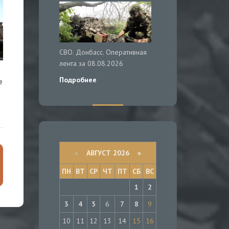
СВО. Донбасс. Оперативная
лента за 08.08.2026
Подробнее
е
«
АВГУСТ 2026 »
ПН
ВТ
СР
ЧТ
ПТ
СБ
ВС
1
2
3
4
5
6
7
8
9
10
11
12
13
14
15
16