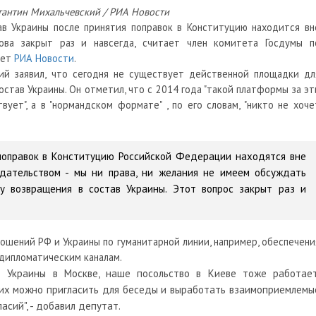
тантин Михальчевский / РИА Новости
в Украины после принятия поправок в Конституцию находится вн
рова закрыт раз и навсегда, считает член комитета Госдумы п
ает
РИА Новости
.
ий заявил, что сегодня не существует действенной площадки дл
став Украины. Он отметил, что с 2014 года "такой платформы за эт
ует", а в "нормандском формате" , по его словам, "никто не хоче
поправок в Конституцию Российской Федерации находятся вне
дательством - мы ни права, ни желания не имеем обсуждать
у возвращения в состав Украины. Этот вопрос закрыт раз и
ошений РФ и Украины по гуманитарной линии, например, обеспечени
дипломатическим каналам.
о Украины в Москве, наше посольство в Киеве тоже работает
 их можно пригласить для беседы и выработать взаимоприемлемы
асий", - добавил депутат.