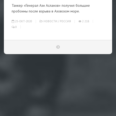
Танкер «Генерал Ази Асланов» получил большие
пробоины после взрыва в Азовском море.
25-ОКТ-2020
НОВОСТИ
/
РОССИЯ
2 218
0