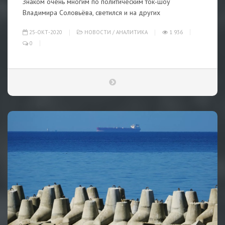
Знаком очень многим по политическим ток-шоу
Владимира Соловьёва, светился и на других
25-ОКТ-2020
НОВОСТИ
/
АНАЛИТИКА
1 936
0