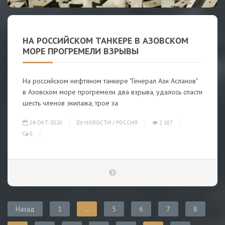
НА РОССИЙСКОМ ТАНКЕРЕ В АЗОВСКОМ
МОРЕ ПРОГРЕМЕЛИ ВЗРЫВЫ
На российском нефтяном танкере "Генерал Ази Асланов"
в Азовском море прогремели два взрыва, удалось спасти
шесть членов экипажа, трое за
24-ОКТ-2020
НОВОСТИ
/
РОССИЯ
2 107
0
Назад
1
...
5
6
7
8