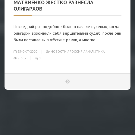
МАТВИЕНКО ЖЁСТКО РАЗНЕСЛА
ОЛИГАРХОВ
Последний раз подобное было в начале нулевых, когда
олигархи возомнили себя вершителями судеб, после они
были поставлены в жёсткие рамки, а многие
25-ОКТ-2020
НОВОСТИ
/
РОССИЯ
/
АНАЛИТИКА
2 663
0