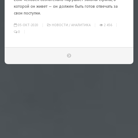
которой он живет — он должен быть готов отвечать за
свои поступки.
05-ОКТ-2020
НОВОСТИ
/
АНАЛИТИКА
2 456
0