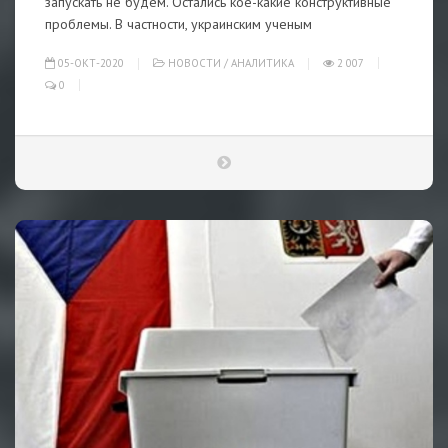
запускать не будем. Остались кое-какие конструктивные
проблемы. В частности, украинским ученым
05-ОКТ-2020
НОВОСТИ
/
АНАЛИТИКА
2 007
0