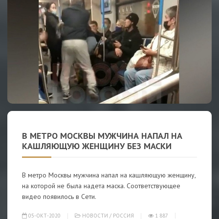
В МЕТРО МОСКВЫ МУЖЧИНА НАПАЛ НА
КАШЛЯЮЩУЮ ЖЕНЩИНУ БЕЗ МАСКИ
В метро Москвы мужчина напал на кашляющую женщину,
на которой не была надета маска. Соответствующее
видео появилось в Сети.
05-ОКТ-2020
НОВОСТИ
/
РОССИЯ
1 887