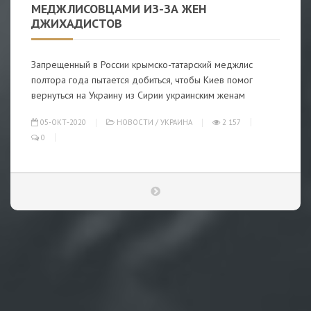
МЕДЖЛИСОВЦАМИ ИЗ-ЗА ЖЕН
ДЖИХАДИСТОВ
Запрещенный в России крымско-татарский меджлис
полтора года пытается добиться, чтобы Киев помог
вернуться на Украину из Сирии украинским женам
05-ОКТ-2020
НОВОСТИ
/
УКРАИНА
2 157
0