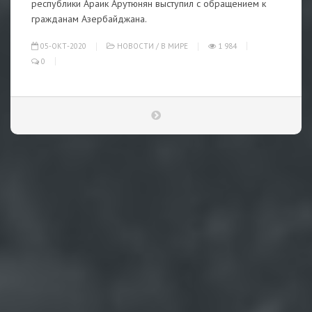
республики Араик Арутюнян выступил с обращением к
гражданам Азербайджана.
05-ОКТ-2020
НОВОСТИ
/
В МИРЕ
1 984
0