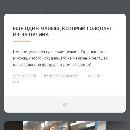
ЕЩЕ ОДИН МАЛЫШ, КОТОРЫЙ ГОЛОДАЕТ
ИЗ-ЗА ПУТИНА
Нет предела преступлениям режима. Где, скажите на
милость, у этого исхудавшего на мамкиных беляшах
оппозиционера феррари и дом в Париже?
05-ОКТ-2020
НОВОСТИ
/
РОССИЯ
2 988
0