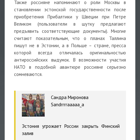
Также россияне напоминают о роли Москвы в
становлении эстонской государственности после
приобретения Прибалтики у Швеции при Петре
Великом (пользователи в шутку предлагают
предъявить соответствующие документы). Многие
считают показательным, что о планах Таллина
пишут не в Эстонии, а в Польше – стране, пресса
которой всегда отличалась оригинальностью
антироссийских выдумок. В возможности участия
НАТО в подобной авантюре россияне серьезно
сомневаются.
Сандра Миронова
Sandrrrraaaaa_a
Эстония угрожает России закрыть Финский
залив