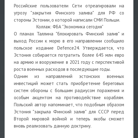
Российские пользователи Сети отреагировали на
угрозу "закрытия Финского залива" для РФ со
стороны Эстонии, о которой написали СМИ Польши.
Коллаж: ФБА "Экономика сегодня"
О планах Таллина "блокировать Финский залив" и
выход России к морю в его направлении сообщило
польское издание Defence24. Утверждается, что
Эстония собирается потратить более 645 млн евро
на армию и вооружение в 2021 году с перспективой
роста военных расходов в последующие годы.
Одним из направлений эстонских военных
инвестиций может стать приобретение береговых
систем обороны с большим радиусом поражения и
особым акцентом на противодействие кораблям.
Польский автор напоминает, что подобным образом
Эстония "закрыла Финский залив" для СССР перед
Второй мировой войной и теперь якобы сможет
вновь реализовать данную доктрину.