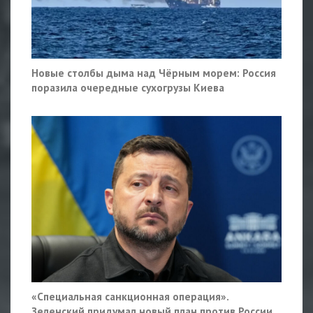
Новые столбы дыма над Чёрным морем: Россия
поразила очередные сухогрузы Киева
«Специальная санкционная операция».
Зеленский придумал новый план против России