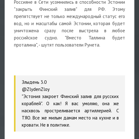
Россияне в Сети усомнились в способности Эстонии
"закрыть Финский залив" для РФ. Этому
препятствует не только международный статус его
вод, но и масштабы самой Эстонии, которая будет
уничтожена сразу после выстрела в любое
российское судно. "Вместо Таллина будет
проталина", - шутят пользователи Рунета.
Злыдень 3.0
@ZlydenZloy
"Эстония закроет Финский залив для русских
кораблей". О как! Я вас умоляю, она же
насквозь простреливается артиллерией. С
ТЯО. Все же милым дамам место на кухне и в
кровати. Не в политике.