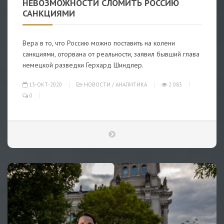
НЕВОЗМОЖНОСТИ СЛОМИТЬ РОССИЮ
САНКЦИЯМИ
Вера в то, что Россию можно поставить на колени
санкциями, оторвана от реальности, заявил бывший глава
немецкой разведки Герхард Шиндлер.
13-ОКТ-2020
НОВОСТИ
/
АНАЛИТИКА
2 083
0