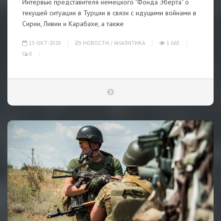
Интервью представителя немецкого "Фонда Эберта" о
текущей ситуации в Турции в связи с идущими войнами в
Сирии, Ливии и Карабахе, а также
13-ОКТ-2020
НОВОСТИ
/
АНАЛИТИКА
1 665
0