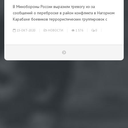
В Минобороны России выразили тревогу из-за
сообщений о переброске в район конфликта в Нагорном
Карабахе боевиков террористических группировок с
13-ОКТ-2020
НОВОСТИ
1 576
0