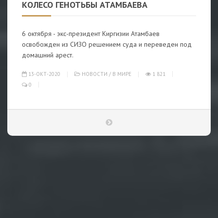
КОЛЕСО ГЕНОТЬБЫ АТАМБАЕВА
6 октября - экс-президент Киргизии Атамбаев
освобожден из СИЗО решением суда и переведен под
домашний арест.
13-ОКТ-2020
НОВОСТИ
/
В МИРЕ
1 821
0