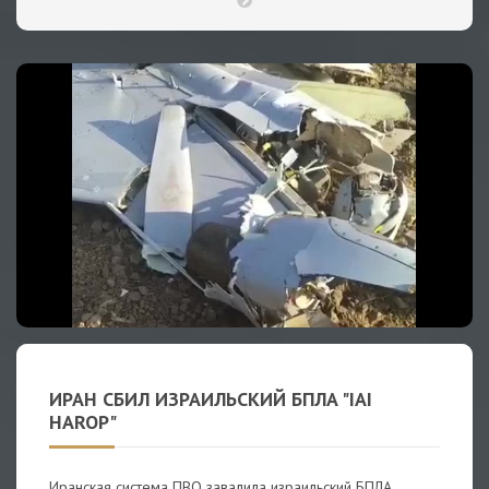
ИРАН СБИЛ ИЗРАИЛЬСКИЙ БПЛА "IAI
HAROP"
Иранская система ПВО завалила израильский БПЛА