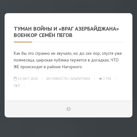
ТУМАН ВОЙНЫ И «ВРАГ АЗЕРБАЙДЖАНА»
ВОЕНКОР СЕМЁН ПЕГОВ
Как бы это странно ни звучало, но до сих пор, спустя уже
полмесяца, широкая публика теряется в догадках, ЧТО
ЖЕ происходит в районе Нагорного
13-ОКТ-2020
НОВОСТИ
/
АНАЛИТИКА
2 591
0