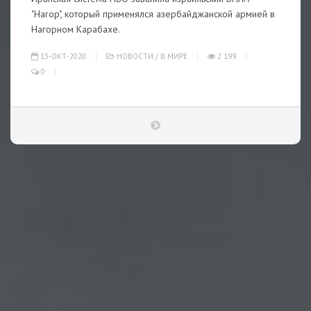
"Harop", который применялся азербайджанской армией в
Нагорном Карабахе.
13-ОКТ-2020
НОВОСТИ
/
В МИРЕ
2 199
0