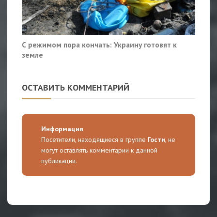
С режимом пора кончать: Украину готовят к
земле
ОСТАВИТЬ КОММЕНТАРИЙ
Информация
Посетители, находящиеся в группе
Гости
, не
могут оставлять комментарии к данной
публикации.