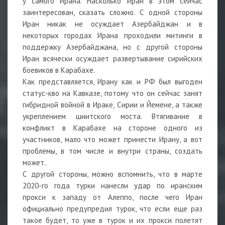
у самого Ирана. Насколько Иран в этом сейчас
заинтересован, сказать сложно. С одной стороны
Иран никак не осуждает Азербайджан и в
некоторых городах Ирана проходили митинги в
поддержку Азербайджана, но с другой стороны
Иран всячески осуждает развертывание сирийских
боевиков в Карабахе.
Как представляется, Ирану как и РФ был выгоден
статус-кво на Кавказе, потому что он сейчас занят
гибридной войной в Ираке, Сирии и Йемене, а также
укреплением шиитского моста. Втягивание в
конфликт в Карабахе на стороне одного из
участников, мало что может принести Ирану, а вот
проблемы, в том числе и внутри страны, создать
может.
С другой стороны, можно вспомнить, что в марте
2020-го года турки нанесли удар по иранским
прокси к западу от Алеппо, после чего Иран
официально предупредил турок, что если еще раз
такое будет, то уже в турок и их прокси полетят