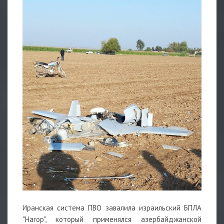
Иранская система ПВО завалила израильский БПЛА
"Harop", который применялся азербайджанской