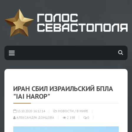
ИРАН СБИЛ ИЗРАИЛЬСКИЙ БПЛА
"IAI HAROP"
13.10.2020 16:12:14
НОВОСТИ
/
В МИРЕ
АЛЕКСАНДРА ДОНЦОВА
2 198
0