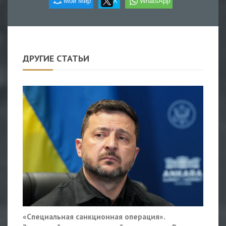
Мой Мир
X
WhatsApp
ДРУГИЕ СТАТЬИ
«Специальная санкционная операция».