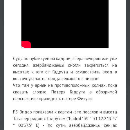
Судя по публикуемым кадрам, вчера вечером или уже
сегодня, азербайджанцы смогли закрепиться на
высотах к югу от Гадрута и осуществить вход в
восточную часть города лежащего в низине.
Что там у армян на противоположных холмах, пока
сказать сложно. Потеря Гадрута в обозримой
перспективе приведет к потере Физули.
PS. Видео привязали к картам -это поселок и высота
Тагашер рядом с Гадрутом ("hadrut" 39 ° 31'12.2 "N 47
° 00'37.5" E) - по сути, азербайджанцы сейчас