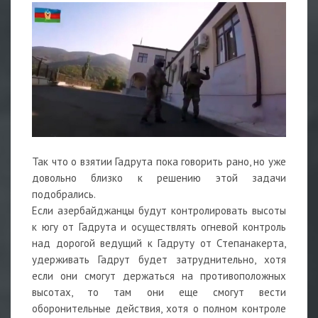
Так что о взятии Гадрута пока говорить рано, но уже
довольно близко к решению этой задачи
подобрались.
Если азербайджанцы будут контролировать высоты
к югу от Гадрута и осуществлять огневой контроль
над дорогой ведущий к Гадруту от Степанакерта,
удерживать Гадрут будет затруднительно, хотя
если они смогут держаться на противоположных
высотах, то там они еще смогут вести
оборонительные действия, хотя о полном контроле