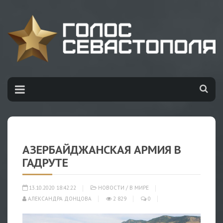
АЗЕРБАЙДЖАНСКАЯ АРМИЯ В
ГАДРУТЕ
13.10.2020 18:42:22
НОВОСТИ
/
В МИРЕ
АЛЕКСАНДРА ДОНЦОВА
2 829
0