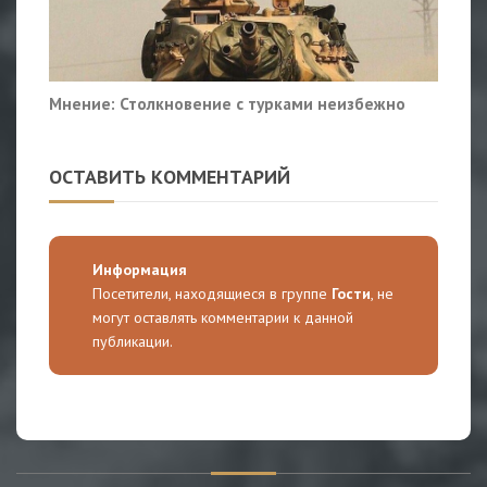
Мнение: Столкновение с турками неизбежно
ОСТАВИТЬ КОММЕНТАРИЙ
Информация
Посетители, находящиеся в группе
Гости
, не
могут оставлять комментарии к данной
публикации.