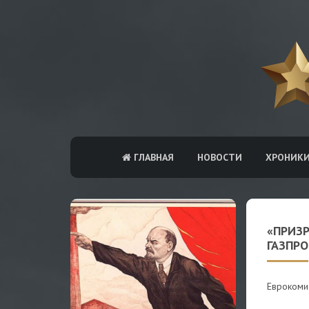
ГЛАВНАЯ
НОВОСТИ
ХРОНИК
«ПРИЗ
ГАЗПР
Еврокоми