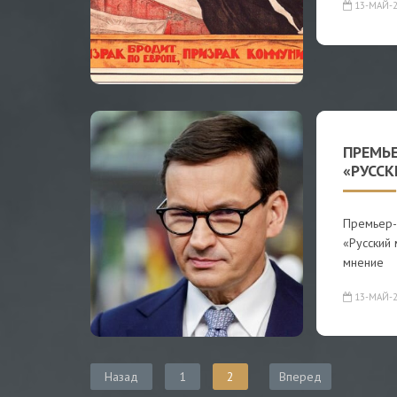
13-МАЙ-2
ПРЕМЬ
«РУССК
Премьер-
«Русский
мнение
13-МАЙ-2
Назад
1
2
Вперед