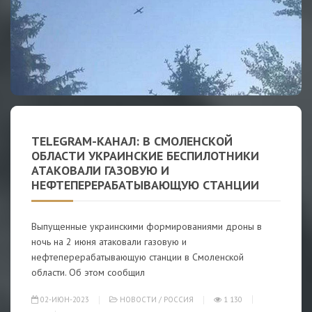
TELEGRAM-КАНАЛ: В СМОЛЕНСКОЙ
ОБЛАСТИ УКРАИНСКИЕ БЕСПИЛОТНИКИ
АТАКОВАЛИ ГАЗОВУЮ И
НЕФТЕПЕРЕРАБАТЫВАЮЩУЮ СТАНЦИИ
Выпущенные украинскими формированиями дроны в
ночь на 2 июня атаковали газовую и
нефтеперерабатывающую станции в Смоленской
области. Об этом сообщил
02-ИЮН-2023
НОВОСТИ
/
РОССИЯ
1 130