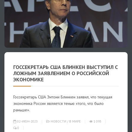
ГОССЕКРЕТАРЬ США БЛИНКЕН ВЫСТУПИЛ С
ЛОЖНЫМ ЗАЯВЛЕНИЕМ О РОССИЙСКОЙ
ЭКОНОМИКЕ
Госсекретарь США Энтони Блинкен заявил, что текущая
экономика России является тенью «того, что было
раньше».
02-ИЮН-2023
НОВОСТИ
/
В МИРЕ
1 093
0