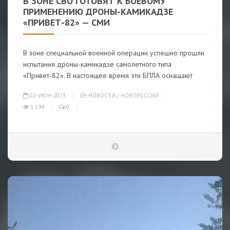
В ЗОНЕ СВО ГОТОВЯТ К БОЕВОМУ
ПРИМЕНЕНИЮ ДРОНЫ-КАМИКАДЗЕ
«ПРИВЕТ-82» — СМИ
В зоне специальной военной операции успешно прошли
испытания дроны-камикадзе самолетного типа
«Привет-82». В настоящее время эти БПЛА оснащают
02-ИЮН-2023
НОВОСТИ
/
НОВОРОССИЯ
1 194
0