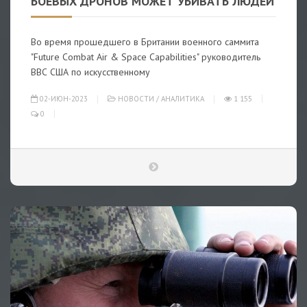
БОЕВЫХ ДРОНОВ МОЖЕТ УБИВАТЬ ЛЮДЕЙ
Во время прошедшего в Британии военного саммита
"Future Combat Air & Space Capabilities" руководитель
ВВС США по искусственному
02-ИЮН-2023
НОВОСТИ
/
АНАЛИТИКА
1 155
0