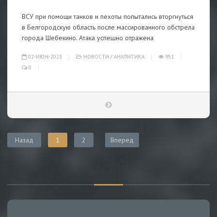
ВСУ при помощи танков и пехоты попытались вторгнуться
в Белгородскую область после массированного обстрела
города Шебекино. Атака успешно отражена
02-ИЮН-2023
НОВОСТИ
/
АНАЛИТИКА
951
0
Назад
1
2
Вперед