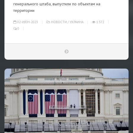
генерального штаба, выпустили по объектам на
территории
02-ИЮН-2023
НОВОСТИ
/
УКРАИНА
1 572
0