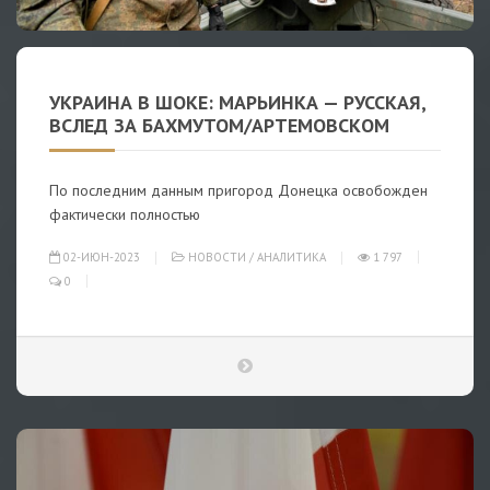
УКРАИНА В ШОКЕ: МАРЬИНКА — РУССКАЯ,
ВСЛЕД ЗА БАХМУТОМ/АРТЕМОВСКОМ
По последним данным пригород Донецка освобожден
фактически полностью
02-ИЮН-2023
НОВОСТИ
/
АНАЛИТИКА
1 797
0