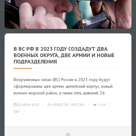
В ВС РФ В 2023 ГОДУ СОЗДАДУТ ДВА
ВОЕННЫХ ОКРУГА, ДВЕ АРМИИ И НОВЫЕ
ПОДРАЗДЕЛЕНИЯ
Вооруженных силах (ВС) России в 2023 году будут
сформированы две армии, армейский корпус, новый
военно-морской район, а также пять дивизий, 26
02-ИЮН-2023
НОВОСТИ
/
РОССИЯ
1 119
0