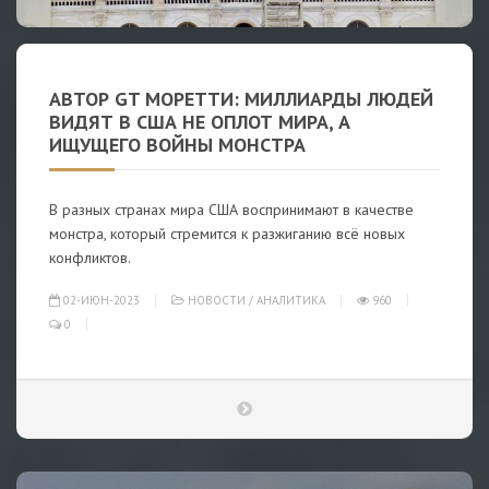
АВТОР GT МОРЕТТИ: МИЛЛИАРДЫ ЛЮДЕЙ
ВИДЯТ В США НЕ ОПЛОТ МИРА, А
ИЩУЩЕГО ВОЙНЫ МОНСТРА
В разных странах мира США воспринимают в качестве
монстра, который стремится к разжиганию всё новых
конфликтов.
02-ИЮН-2023
НОВОСТИ
/
АНАЛИТИКА
960
0