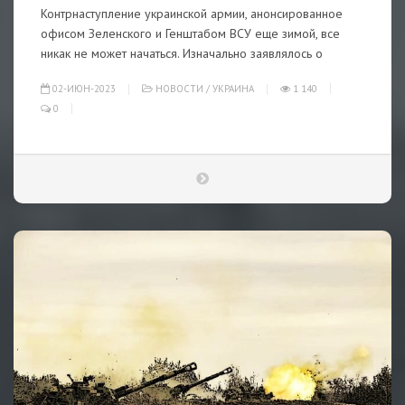
Контрнаступление украинской армии, анонсированное
офисом Зеленского и Генштабом ВСУ еще зимой, все
никак не может начаться. Изначально заявлялось о
02-ИЮН-2023
НОВОСТИ
/
УКРАИНА
1 140
0