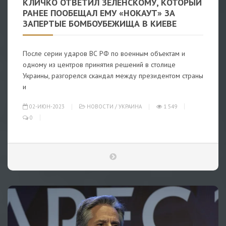
КЛИЧКО ОТВЕТИЛ ЗЕЛЕНСКОМУ, КОТОРЫЙ
РАНЕЕ ПООБЕЩАЛ ЕМУ «НОКАУТ» ЗА
ЗАПЕРТЫЕ БОМБОУБЕЖИЩА В КИЕВЕ
После серии ударов ВС РФ по военным объектам и
одному из центров принятия решений в столице
Украины, разгорелся скандал между президентом страны
и
02-ИЮН-2023
НОВОСТИ
/
УКРАИНА
1 549
0