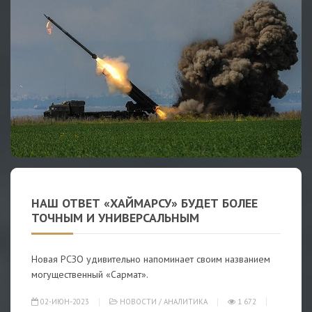
НАШ ОТВЕТ «ХАЙМАРСУ» БУДЕТ БОЛЕЕ
ТОЧНЫМ И УНИВЕРСАЛЬНЫМ
Новая РСЗО удивительно напоминает своим названием
могущественный «Сармат».
02-ИЮН-2023
НОВОСТИ
/
АНАЛИТИКА
1 672