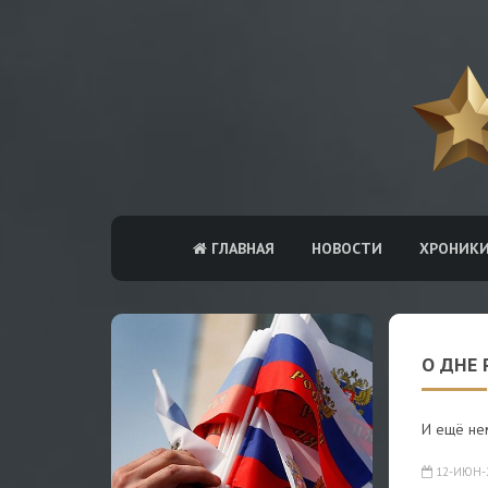
ГЛАВНАЯ
НОВОСТИ
ХРОНИК
О ДНЕ 
И ещё нем
12-ИЮН-