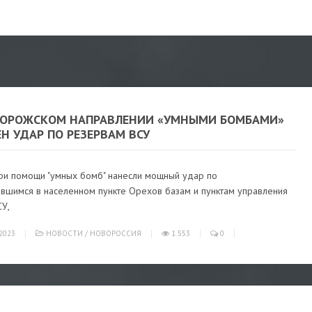
ПОРОЖСКОМ НАПРАВЛЕНИИ «УМНЫМИ БОМБАМИ»
Н УДАР ПО РЕЗЕРВАМ ВСУ
ри помощи "умных бомб" нанесли мощный удар по
авшимся в населенном пункте Орехов базам и пунктам управления
СУ,
2023
НОВОСТИ
/
НОВОРОССИЯ
1 553
0