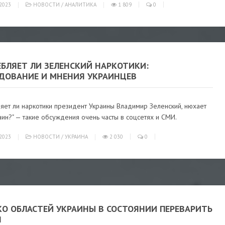
2023
НОВОСТИ
/
АНАЛИТИКА
1 809
0
ЕБЛЯЕТ ЛИ ЗЕЛЕНСКИЙ НАРКОТИКИ:
ЕДОВАНИЕ И МНЕНИЯ УКРАИНЦЕВ
яет ли наркотики президент Украины Владимир Зеленский, нюхает
аин?" — такие обсуждения очень часты в соцсетях и СМИ.
2023
НОВОСТИ
/
УКРАИНА
2 030
0
КО ОБЛАСТЕЙ УКРАИНЫ В СОСТОЯНИИ ПЕРЕВАРИТЬ
Я