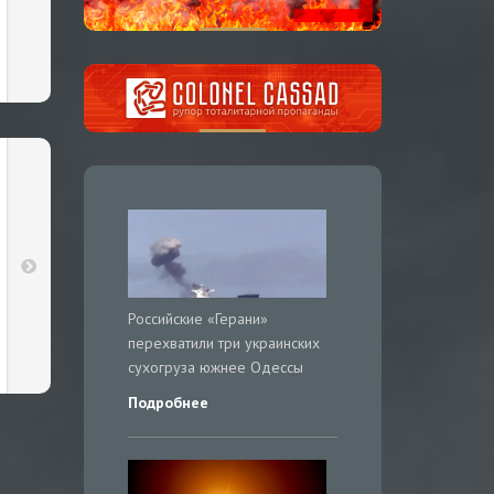
Российские «Герани»
перехватили три украинских
сухогруза южнее Одессы
Подробнее