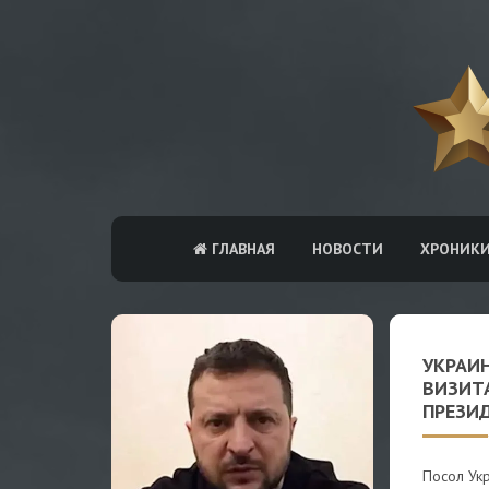
ГЛАВНАЯ
НОВОСТИ
ХРОНИК
УКРАИ
ВИЗИТА
ПРЕЗИД
Посол Ук