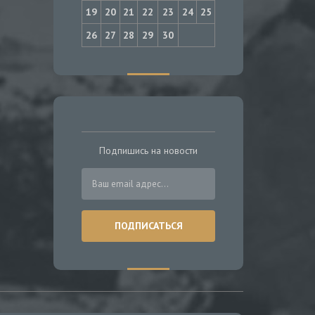
19
20
21
22
23
24
25
26
27
28
29
30
Подпишись на новости