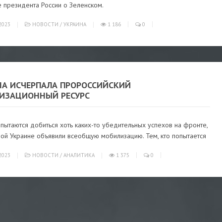
 президента России о Зеленском.
2023
НОВОСТИ
/
УКРАИНА
1 186
0
НА ИСЧЕРПАЛА ПРОРОССИЙСКИЙ
ИЗАЦИОННЫЙ РЕСУРС
пытаются добиться хоть каких-то убедительных успехов на фронте,
ной Украине объявили всеобщую мобилизацию. Тем, кто попытается
2023
НОВОСТИ
/
АНАЛИТИКА
1 375
0