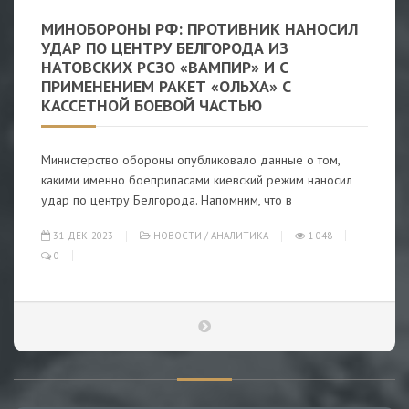
МИНОБОРОНЫ РФ: ПРОТИВНИК НАНОСИЛ
УДАР ПО ЦЕНТРУ БЕЛГОРОДА ИЗ
НАТОВСКИХ РСЗО «ВАМПИР» И С
ПРИМЕНЕНИЕМ РАКЕТ «ОЛЬХА» С
КАССЕТНОЙ БОЕВОЙ ЧАСТЬЮ
Министерство обороны опубликовало данные о том,
какими именно боеприпасами киевский режим наносил
удар по центру Белгорода. Напомним, что в
31-ДЕК-2023
НОВОСТИ
/
АНАЛИТИКА
1 048
0