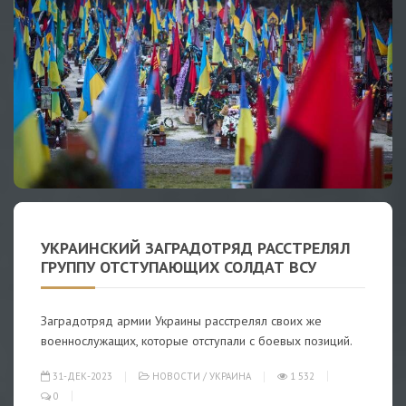
УКРАИНСКИЙ ЗАГРАДОТРЯД РАССТРЕЛЯЛ
ГРУППУ ОТСТУПАЮЩИХ СОЛДАТ ВСУ
Заградотряд армии Украины расстрелял своих же
военнослужащих, которые отступали с боевых позиций.
31-ДЕК-2023
НОВОСТИ
/
УКРАИНА
1 532
0