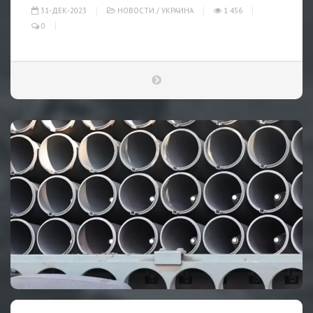
31-ДЕК-2023
НОВОСТИ
/
УКРАИНА
1 456
0