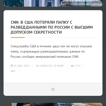
CNN: В США ПОТЕРЯЛИ ПАПКУ С
РАЗВЕДДАННЫМИ ПО РОССИИ С ВЫСШИМ
ДОПУСКОМ СЕКРЕТНОСТИ
Спецслужбы США в течение двух лет не могут отыскать
папку, содержащую разведывательные данные по
России, сообщил американский телеканал CNN.
15-ДЕК-2023
НОВОСТИ
/
В МИРЕ
1 171
0