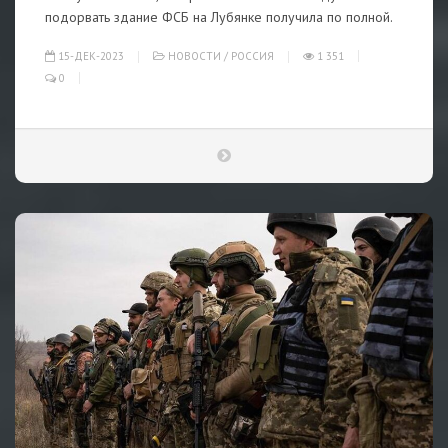
подорвать здание ФСБ на Лубянке получила по полной.
15-ДЕК-2023
НОВОСТИ
/
РОССИЯ
1 351
0