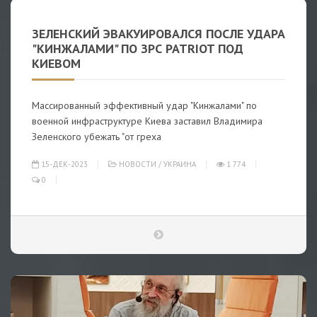
ЗЕЛЕНСКИЙ ЭВАКУИРОВАЛСЯ ПОСЛЕ УДАРА
"КИНЖАЛАМИ" ПО ЗРС PATRIOT ПОД
КИЕВОМ
Массированный эффективный удар "Кинжалами" по
военной инфраструктуре Киева заставил Владимира
Зеленского убежать "от греха
15-ДЕК-2023
НОВОСТИ
/
УКРАИНА
1 774
0