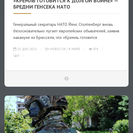
«КРЕМЛЬ ГОТОВИТСЯ К ДОЛГОЙ ВОЙНЕ» —
БРЕДНИ ГЕНСЕКА НАТО
Генеральный секретарь НАТО Йенс Столтенберг вновь
безосновательно пугает европейских обывателей, заявив
накануне из Брюсселя, что «Кремль готовится
15-ДЕК-2023
НОВОСТИ
/
В МИРЕ
978
0