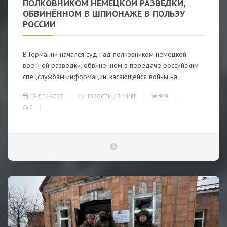
ПОЛКОВНИКОМ НЕМЕЦКОЙ РАЗВЕДКИ,
ОБВИНЁННОМ В ШПИОНАЖЕ В ПОЛЬЗУ
РОССИИ
В Германии начался суд над полковником немецкой
военной разведки, обвиненном в передаче российским
спецслужбам информации, касающейся войны на
15-ДЕК-2023
НОВОСТИ
/
В МИРЕ
949
0