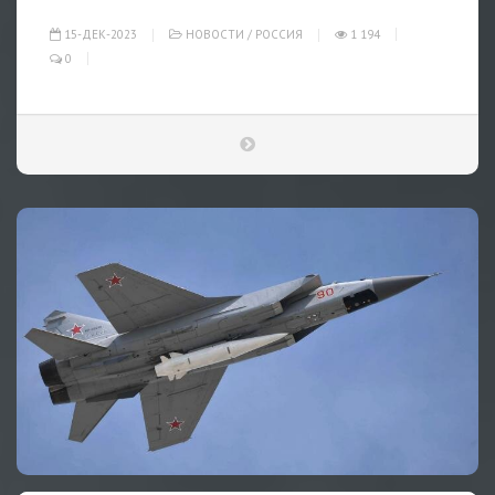
15-ДЕК-2023
НОВОСТИ
/
РОССИЯ
1 194
0