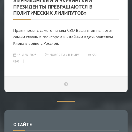
АМЕРИКАНСКИЙ И УКРАИНСКИЙ
ПРЕЗИДЕНТЫ ПРЕВРАЩАЮТСЯ В
ПОЛИТИЧЕСКИХ ЛИЛИПУТОВ»
Практически с самого начала СВО Вашингтон является
самым главным спонсором и идейным вдохновителем
Киева в войне с Россией.
15-ДЕК-2023
НОВОСТИ
/
В МИРЕ
931
0
О САЙТЕ