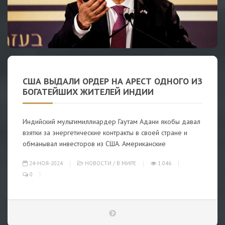
США ВЫДАЛИ ОРДЕР НА АРЕСТ ОДНОГО ИЗ
БОГАТЕЙШИХ ЖИТЕЛЕЙ ИНДИИ
Индийский мультимиллиардер Гаутам Адани якобы давал
взятки за энергетические контракты в своей стране и
обманывал инвесторов из США. Американские
24-НОЯ-2024
НОВОСТИ
/
В МИРЕ
1 046
0