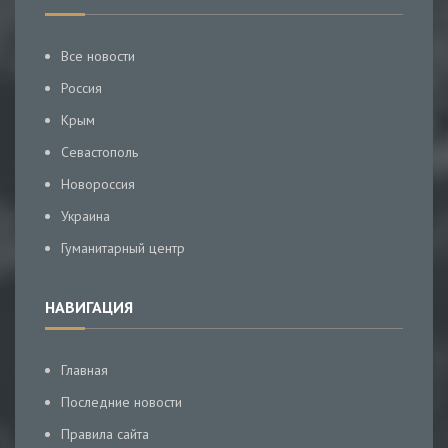
Все новости
Россия
Крым
Севастополь
Новороссия
Украина
Гуманитарный центр
НАВИГАЦИЯ
Главная
Последние новости
Правила сайта