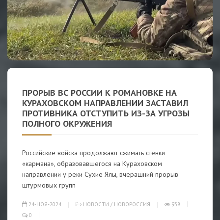
ПРОРЫВ ВС РОССИИ К РОМАНОВКЕ НА
КУРАХОВСКОМ НАПРАВЛЕНИИ ЗАСТАВИЛ
ПРОТИВНИКА ОТСТУПИТЬ ИЗ-ЗА УГРОЗЫ
ПОЛНОГО ОКРУЖЕНИЯ
Российские войска продолжают сжимать стенки
«кармана», образовавшегося на Кураховском
направлении у реки Сухие Ялы, вчерашний прорыв
штурмовых групп
24-НОЯ-2024
НОВОСТИ
/
НОВОРОССИЯ
938
0