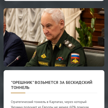
"ОРЕШНИК" ВОЗЬМЕТСЯ ЗА БЕСКИДСКИЙ
ТОННЕЛЬ
Стратегический тоннель в Карпатах, через который
Украина получает из Европы не менее 60% помощи,