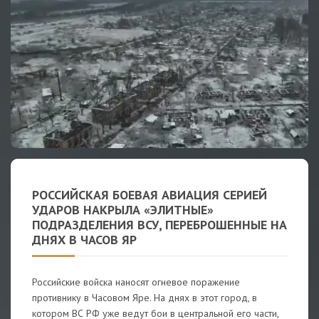
РОССИЙСКАЯ БОЕВАЯ АВИАЦИЯ СЕРИЕЙ
УДАРОВ НАКРЫЛА «ЭЛИТНЫЕ»
ПОДРАЗДЕЛЕНИЯ ВСУ, ПЕРЕБРОШЕННЫЕ НА
ДНЯХ В ЧАСОВ ЯР
Российские войска наносят огневое поражение
противнику в Часовом Яре. На днях в этот город, в
котором ВС РФ уже ведут бои в центральной его части,