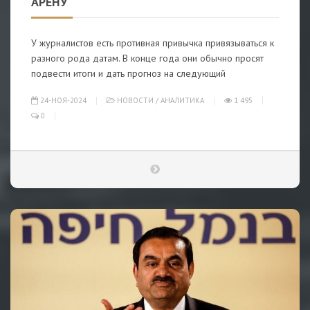
АРЕНУ
У журналистов есть противная привычка привязываться к
разного рода датам. В конце года они обычно просят
подвести итоги и дать прогноз на следующий
24-НОЯ-2024
НОВОСТИ
/
АНАЛИТИКА
1 495
0