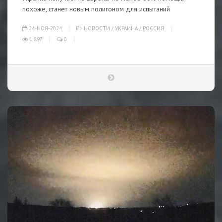
похоже, станет новым полигоном для испытаний
24-НОЯ-2024
НОВОСТИ
/
УКРАИНА
/
РОССИЯ
1 897
0