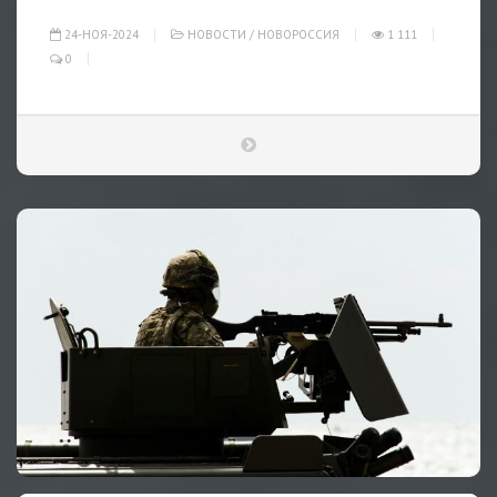
24-НОЯ-2024
НОВОСТИ
/
НОВОРОССИЯ
1 111
0