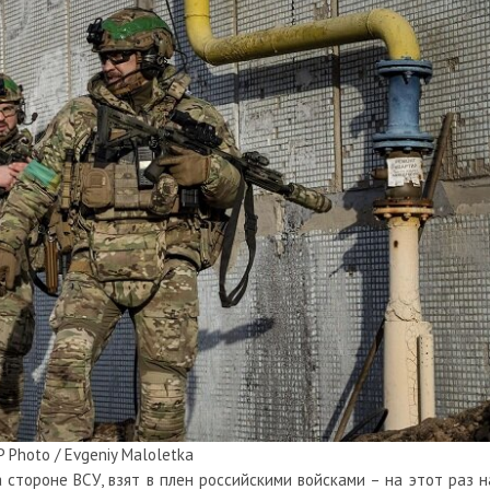
 Photo / Evgeniy Maloletka
стороне ВСУ, взят в плен российскими войсками – на этот раз н