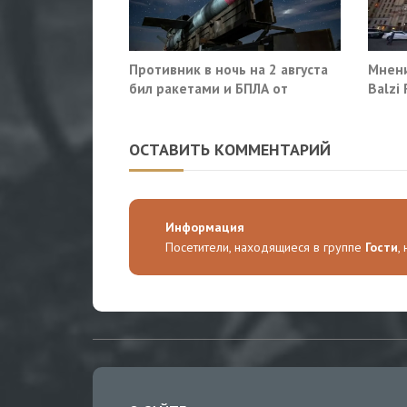
Противник в ночь на 2 августа
Мнени
бил ракетами и БПЛА от
Balzi
Ростова до Саратова
систе
себе
ОСТАВИТЬ КОММЕНТАРИЙ
Информация
Посетители, находящиеся в группе
Гости
,