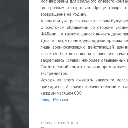
мотивированы для реального огневого контак
по срочным контрактам. Проще говоря, 
возвращение на Родину.
А там они уже рассказывают своим будущим
О жестоком обращении со стороны украинс
ФАБами – а также о шансах выжить даже при
Дело в том, что международные правила в
лишь военнослужащих действующей армии
является. Соответственно в плен их зача
закрепилась «слава» наиболее отъявленных 
Следственный комитет заочно предъявляет и
экстремистов.
Исходя из этого ожидать какого-то массо
приходится. А значит количественный и, с
каждым месяцем СВО.
Геворг Мирзаян
ПРЕДЫДУЩИЙ ПОСТ