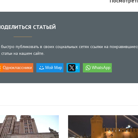
Посмотрет
ОДЕЛИТЬСЯ СТАТЬЕЙ
быстро публиковать в своих социальных сетях ссылки на понравившиес
статьи на нашем сайте.
Одноклассники
Мой Мир
X
WhatsApp