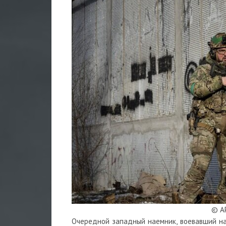
© AP
Очередной западный наемник, воевавший на 