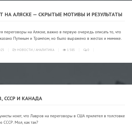
Т НА АЛЯСКЕ — СКРЫТЫЕ МОТИВЫ И РЕЗУЛЬТАТЫ
я переговоры на Аляске, важно в первую очередь описать то, что
казано Путиным и Трампом, но было выражено в жестах и мимике.
025
НОВОСТИ
/
АНАЛИТИКА
1 585
0
, СССР И КАНАДА
нисты ноют, что Лавров на переговоры в США прилетел в толстовке
ю СССР. Мол, как так?