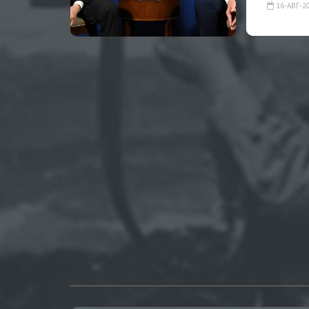
16-АВГ-2