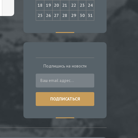
18
19
20
21
22
23
24
25
26
27
28
29
30
31
Подпишись на новости