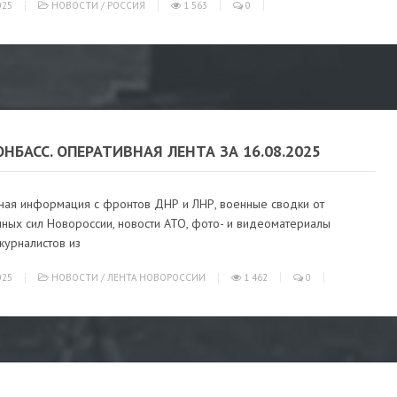
025
НОВОСТИ
/
РОССИЯ
1 563
0
ОНБАСС. ОПЕРАТИВНАЯ ЛЕНТА ЗА 16.08.2025
ная информация с фронтов ДНР и ЛНР, военные сводки от
ных сил Новороссии, новости АТО, фото- и видеоматериалы
журналистов из
025
НОВОСТИ
/
ЛЕНТА НОВОРОССИИ
1 462
0