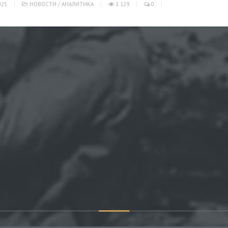
025
НОВОСТИ
/
АНАЛИТИКА
1 129
0