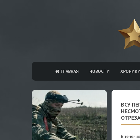
ГЛАВНАЯ
НОВОСТИ
ХРОНИК
ВСУ ПЕ
НЕСМОТ
ОТРЕЗ
В течени