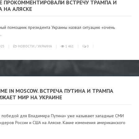
ВЕ ПРОКОММЕНТИРОВАЛИ ВСТРЕЧУ ТРАМПА И
А НА АЛЯСКЕ
ный помощник президента Украины назвал ситуацию «очень
.
025
НОВОСТИ
/
УКРАИНА
1 461
0
IME IN MOSCOW. ВСТРЕЧА ПУТИНА И ТРАМПА
ИЖАЕТ МИР НА УКРАИНЕ
 победой для Владимира Путина» уже называют западные СМИ
идеров России и США на Аляске. Какие изменения американского