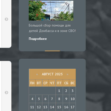
Большой сбор помощи для
детей Донбасса и в зоне СВО!
Подробнее
«
АВГУСТ 2025
»
ПН
ВТ
СР
ЧТ
ПТ
СБ
ВС
1
2
3
4
5
6
7
8
9
10
11
12
13
14
15
16
17