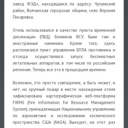
завод ФЭД», находящаяся по адресу: Чугуевский
район, Волчанская городская община, село Верхняя
Писаревка.
Отель использовался в качестве пункта временной
дислокации (ПВД) боевиков ВСУ, были там и
иностранные наемники. Кроме того, здесь
располагался пункт управления БПЛА противника и
отсюда осуществлялся запуск беспилотных
летательных аппаратов, в том числе по российским
регионам. Теперь все это в прошедшем времени.
Возможно, это просто совпадение, а быть может, и
нет, но крупный пожар в месте нахождения отеля
зафиксировала картографическая веб-платформа
FIRMS (Fire Information for Resource Management
System), принадлежащая Национальному управлению
по аэронавтике и исследованию космического
пространства США (NASA). Выходит, на этот раз