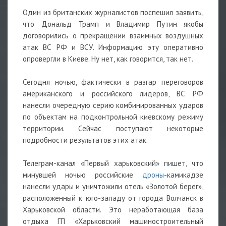
Один из британских журналистов поспешил заявить,
что Дональд Трамп и Владимир Путин якобы
договорились о прекращении взаимных воздушных
атак ВС РФ и ВСУ. Информацию эту оперативно
опровергли в Киеве. Ну нет, как говорится, так нет.
Сегодня ночью, фактически в разгар переговоров
американского и российского лидеров, ВС РФ
нанесли очередную серию комбинированных ударов
по объектам на подконтрольной киевскому режиму
территории. Сейчас поступают некоторые
подробности результатов этих атак.
Телеграм-канал «Первый харьковский» пишет, что
минувшей ночью российские
дроны
-камикадзе
нанесли удары и уничтожили отель «Золотой берег»,
расположенный к юго-западу от города Волчанск в
Харьковской области. Это неработающая база
отдыха ГП «Харьковский машиностроительный