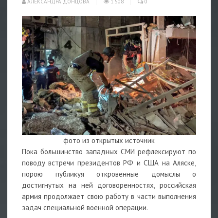
АЛЕКСАНДРА ДОНЦОВА
1 508
0
фото из открытых источник
Пока большинство западных СМИ рефлексируют по
поводу встречи президентов РФ и США на Аляске,
порою публикуя откровенные домыслы о
достигнутых на ней договоренностях, российская
армия продолжает свою работу в части выполнения
задач специальной военной операции.