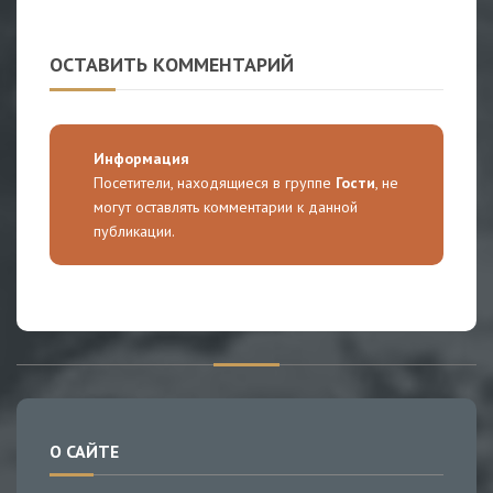
ОСТАВИТЬ КОММЕНТАРИЙ
Информация
Посетители, находящиеся в группе
Гости
, не
могут оставлять комментарии к данной
публикации.
О САЙТЕ