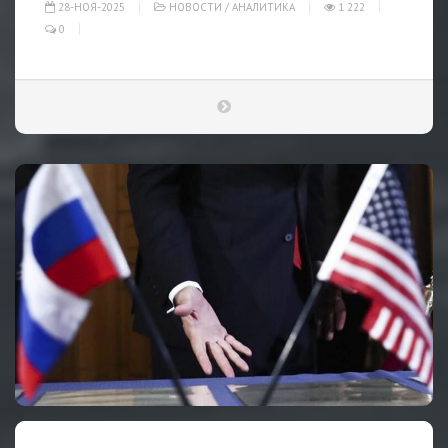
28-НОЯ-2025
НОВОСТИ
/
АНАЛИТИКА
1 222
0