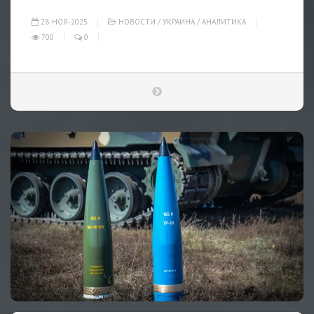
28-НОЯ-2025
НОВОСТИ
/
УКРАИНА
/
АНАЛИТИКА
700
0