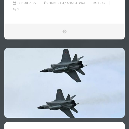
03-НОЯ-2025
НОВОСТИ
/
АНАЛИТИКА
1 045
0