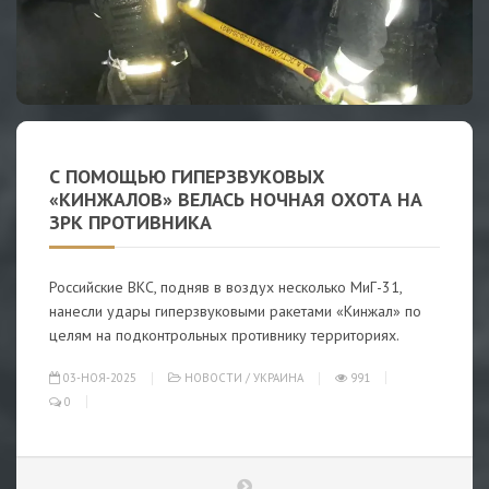
С ПОМОЩЬЮ ГИПЕРЗВУКОВЫХ
«КИНЖАЛОВ» ВЕЛАСЬ НОЧНАЯ ОХОТА НА
ЗРК ПРОТИВНИКА
Российские ВКС, подняв в воздух несколько МиГ-31,
нанесли удары гиперзвуковыми ракетами «Кинжал» по
целям на подконтрольных противнику территориях.
03-НОЯ-2025
НОВОСТИ
/
УКРАИНА
991
0