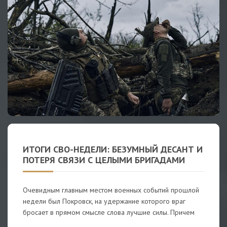
ИТОГИ СВО-НЕДЕЛИ: БЕЗУМНЫЙ ДЕСАНТ И
ПОТЕРЯ СВЯЗИ С ЦЕЛЫМИ БРИГАДАМИ
Очевидным главным местом военных событий прошлой
недели был Покровск, на удержание которого враг
бросает в прямом смысле слова лучшие силы. Причем