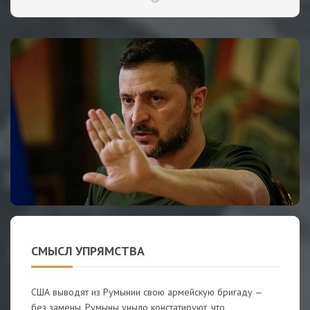
СМЫСЛ УПРЯМСТВА
США выводят из Румынии свою армейскую бригаду —
без замены. Румыны уныло констатируют, что