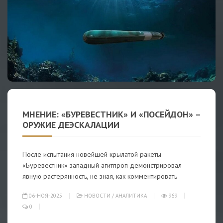
МНЕНИЕ: «БУРЕВЕСТНИК» И «ПОСЕЙДОН» –
ОРУЖИЕ ДЕЭСКАЛАЦИИ
После испытания новейшей крылатой ракеты
«Буревестник» западный агитпроп демонстрировал
явную растерянность, не зная, как комментировать
06-НОЯ-2025
НОВОСТИ
/
АНАЛИТИКА
969
0