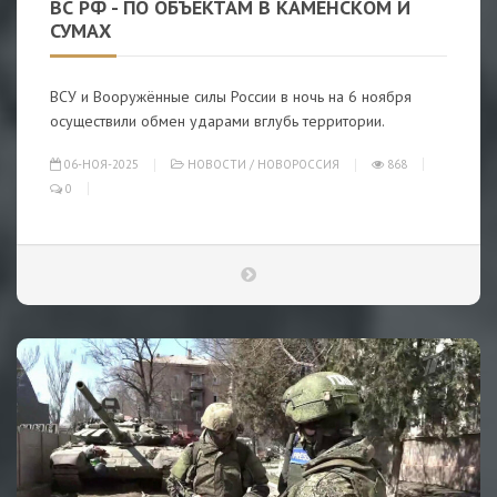
ВС РФ - ПО ОБЪЕКТАМ В КАМЕНСКОМ И
СУМАХ
ВСУ и Вооружённые силы России в ночь на 6 ноября
осуществили обмен ударами вглубь территории.
06-НОЯ-2025
НОВОСТИ
/
НОВОРОССИЯ
868
0