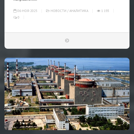
06-НОЯ-2025
НОВОСТИ
/
АНАЛИТИКА
1 193
0