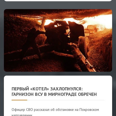
ПЕРВЫЙ «КОТЕЛ» ЗАХЛОПНУЛСЯ:
ГАРНИЗОН ВСУ В МИРНОГРАДЕ ОБРЕЧЕН
Офицер СВО рассказал об обстановке на Покровском
направлении