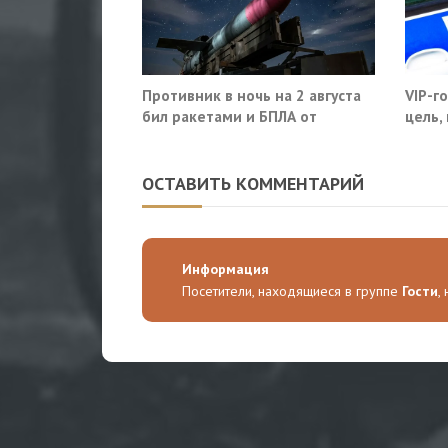
Противник в ночь на 2 августа
VIP-г
бил ракетами и БПЛА от
цель,
Ростова до Саратова
моско
ОСТАВИТЬ КОММЕНТАРИЙ
Информация
Посетители, находящиеся в группе
Гости
,