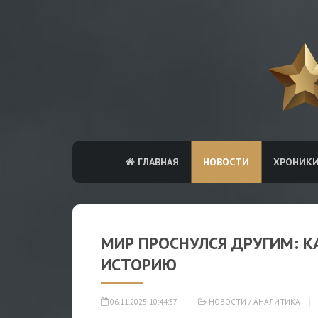
ГЛАВНАЯ
НОВОСТИ
ХРОНИК
МИР ПРОСНУЛСЯ ДРУГИМ: К
ИСТОРИЮ
06.11.2025 10:44:37
НОВОСТИ
/
АНАЛИТИКА