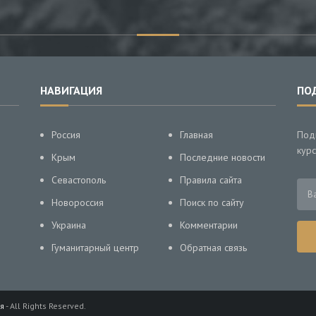
НАВИГАЦИЯ
ПО
Россия
Главная
Под
курс
Крым
Последние новости
Севастополь
Правила сайта
Новороссия
Поиск по сайту
Украина
Комментарии
Гуманитарный центр
Обратная связь
я
- All Rights Reserved.