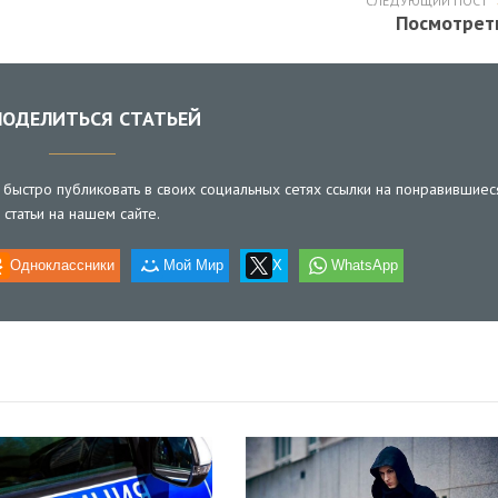
СЛЕДУЮЩИЙ ПОСТ
Посмотрет
ОДЕЛИТЬСЯ СТАТЬЕЙ
быстро публиковать в своих социальных сетях ссылки на понравившиес
статьи на нашем сайте.
Одноклассники
Мой Мир
X
WhatsApp