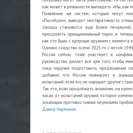
как может в реальности выглядеть «Мы, как м
Появление же систем, которые могут нео
«Посейдон», выводит неотвратимость отмще
Запада становится еще более печальной,
преодолеть принципиальный порог, и тепер
как это было с ядерным оружием с момента е
Однако сходство осени 2025-го с летом 1945
Россия сейчас тоже участвует в конфли
руководство делает все для того, чтобы ми
пока поручил подготовить предложения п
добавил, что Россия планирует и даль
испытаний, если его не нарушат другие стран
Так что, если продолжать аналогию, на кален
часах от испытаний оружия, которое измени
эскалации противостояния неумолимо прибли
Давид Нармания